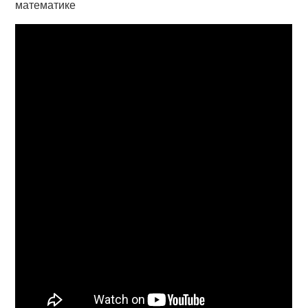
математике