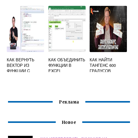
ВОЛНОВОЙ
ГРАДУСОВ
О ЧИСЛА
ФУНКЦИИ
КАК ВЕРНУТЬ
КАК ОБЪЕДИНИТЬ
КАК НАЙТИ
ВЕКТОР ИЗ
ФУНКЦИИ В
ТАНГЕНС 600
ФУНКЦИИ C
EXCEL
ГРАДУСОВ
Реклама
Новое