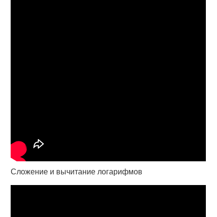
Сложение и вычитание логарифмов