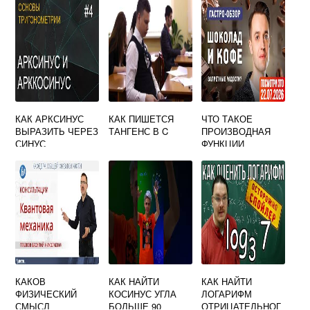
КАК АРКСИНУС
КАК ПИШЕТСЯ
ЧТО ТАКОЕ
ВЫРАЗИТЬ ЧЕРЕЗ
ТАНГЕНС В C
ПРОИЗВОДНАЯ
СИНУС
ФУНКЦИИ
ПРОСТЫМИ
СЛОВАМИ
КАКОВ
КАК НАЙТИ
КАК НАЙТИ
ФИЗИЧЕСКИЙ
КОСИНУС УГЛА
ЛОГАРИФМ
СМЫСЛ
БОЛЬШЕ 90
ОТРИЦАТЕЛЬНОГ