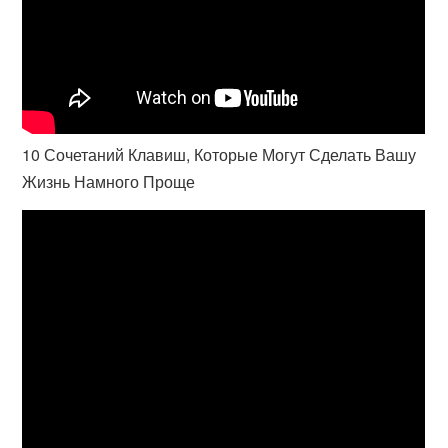
10 Сочетаний Клавиш, Которые Могут Сделать Вашу
Жизнь Намного Проще