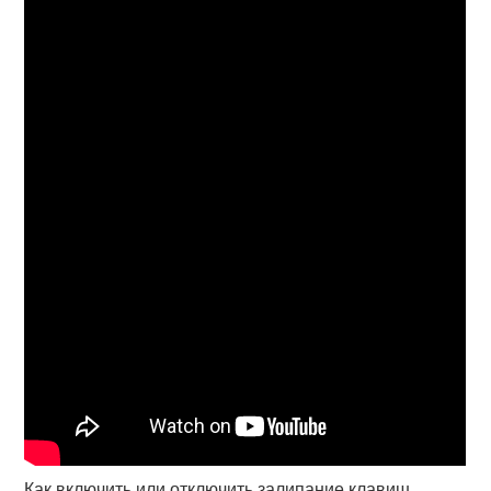
Как включить или отключить залипание клавиш