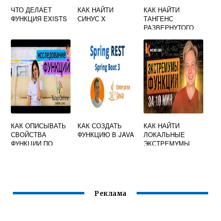
ЧТО ДЕЛАЕТ
КАК НАЙТИ
КАК НАЙТИ
ФУНКЦИЯ EXISTS
СИНУС X
ТАНГЕНС
РАЗВЕРНУТОГО
УГЛА
КАК ОПИСЫВАТЬ
КАК СОЗДАТЬ
КАК НАЙТИ
СВОЙСТВА
ФУНКЦИЮ В JAVA
ЛОКАЛЬНЫЕ
ФУНКЦИИ ПО
ЭКСТРЕМУМЫ
ГРАФИКУ 8 КЛАСС
ФУНКЦИИ
Реклама