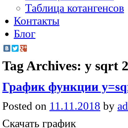
Таблица котангенсов
Контакты
Блог
Tag Archives:
y sqrt 2
График функции y=sqr
Posted on
11.11.2018
by
a
Скачать график