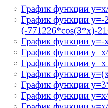
График функции y=x/
График функции y=-
(-771226*cos(3*x)-21
График функции y=-
График функции y=x
График функции y=x+
График функции y=(x^
График функции y=3
График функции y=x
График функции y=x