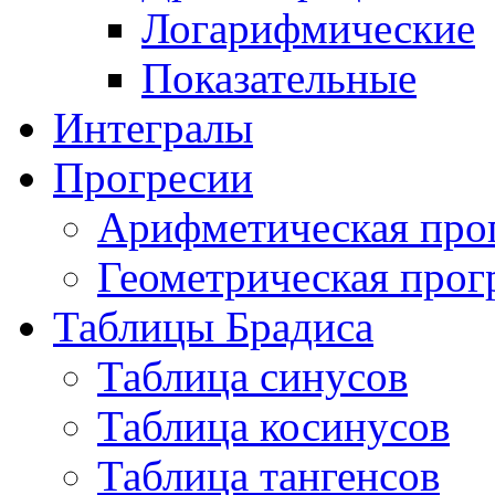
Логарифмические
Показательные
Интегралы
Прогресии
Арифметическая про
Геометрическая прог
Таблицы Брадиса
Таблица синусов
Таблица косинусов
Таблица тангенсов