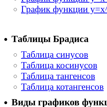
График функции y=x^
Таблицы Брадиса
Таблица синусов
Таблица косинусов
Таблица тангенсов
Таблица котангенсов
Виды графиков функ