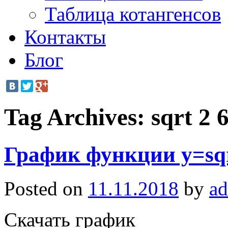
Таблица котангенсов
Контакты
Блог
Tag Archives:
sqrt 2 
График функции y=sqr
Posted on
11.11.2018
by
a
Скачать график