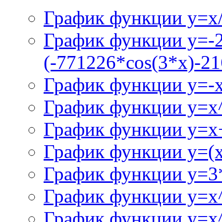
График функции y=x/
График функции y=-
(-771226*cos(3*x)-21
График функции y=-
График функции y=x
График функции y=x+
График функции y=(x^
График функции y=3
График функции y=x
График функции y=x