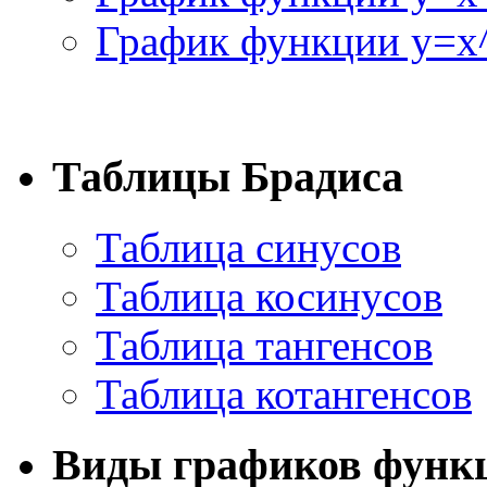
График функции y=x^
Таблицы Брадиса
Таблица синусов
Таблица косинусов
Таблица тангенсов
Таблица котангенсов
Виды графиков функ