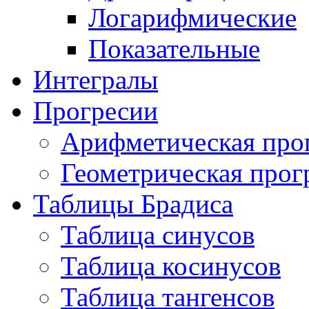
Логарифмические
Показательные
Интегралы
Прогресии
Арифметическая про
Геометрическая прог
Таблицы Брадиса
Таблица синусов
Таблица косинусов
Таблица тангенсов