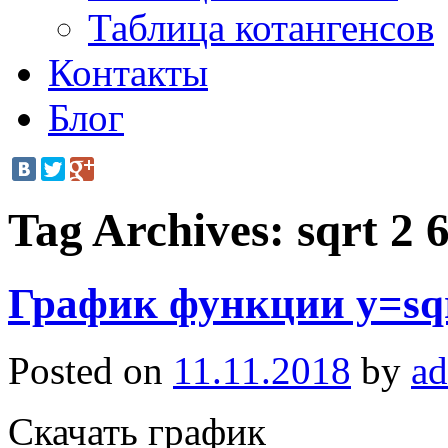
Таблица котангенсов
Контакты
Блог
Tag Archives:
sqrt 2 6
График функции y=sqr
Posted on
11.11.2018
by
a
Скачать график