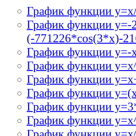
График функции y=x/
График функции y=-
(-771226*cos(3*x)-21
График функции y=-
График функции y=x
График функции y=x+
График функции y=(x^
График функции y=3
График функции y=x
График функции y=x