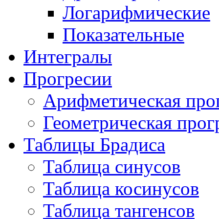
Логарифмические
Показательные
Интегралы
Прогресии
Арифметическая про
Геометрическая прог
Таблицы Брадиса
Таблица синусов
Таблица косинусов
Таблица тангенсов