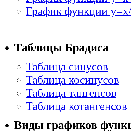
График функции y=x^
Таблицы Брадиса
Таблица синусов
Таблица косинусов
Таблица тангенсов
Таблица котангенсов
Виды графиков функ