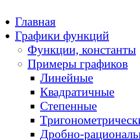
Главная
Графики функций
Функции, константы
Примеры графиков
Линейные
Квадратичные
Степенные
Тригонометрическ
Дробно-рациональ