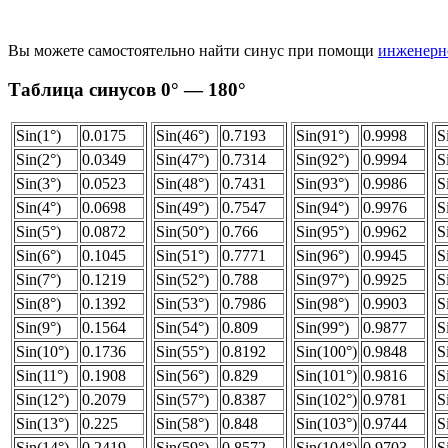
Вы можете самостоятельно найти синус при помощи
инженерно
Таблица синусов 0° — 180°
Sin(1°)
0.0175
Sin(46°)
0.7193
Sin(91°)
0.9998
S
Sin(2°)
0.0349
Sin(47°)
0.7314
Sin(92°)
0.9994
S
Sin(3°)
0.0523
Sin(48°)
0.7431
Sin(93°)
0.9986
S
Sin(4°)
0.0698
Sin(49°)
0.7547
Sin(94°)
0.9976
S
Sin(5°)
0.0872
Sin(50°)
0.766
Sin(95°)
0.9962
S
Sin(6°)
0.1045
Sin(51°)
0.7771
Sin(96°)
0.9945
S
Sin(7°)
0.1219
Sin(52°)
0.788
Sin(97°)
0.9925
S
Sin(8°)
0.1392
Sin(53°)
0.7986
Sin(98°)
0.9903
S
Sin(9°)
0.1564
Sin(54°)
0.809
Sin(99°)
0.9877
S
Sin(10°)
0.1736
Sin(55°)
0.8192
Sin(100°)
0.9848
S
Sin(11°)
0.1908
Sin(56°)
0.829
Sin(101°)
0.9816
S
Sin(12°)
0.2079
Sin(57°)
0.8387
Sin(102°)
0.9781
S
Sin(13°)
0.225
Sin(58°)
0.848
Sin(103°)
0.9744
S
Sin(14°)
0.2419
Sin(59°)
0.8572
Sin(104°)
0.9703
S