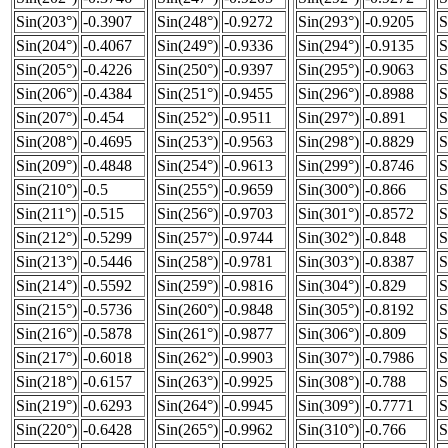
Sin(203°)
-0.3907
Sin(248°)
-0.9272
Sin(293°)
-0.9205
S
Sin(204°)
-0.4067
Sin(249°)
-0.9336
Sin(294°)
-0.9135
S
Sin(205°)
-0.4226
Sin(250°)
-0.9397
Sin(295°)
-0.9063
S
Sin(206°)
-0.4384
Sin(251°)
-0.9455
Sin(296°)
-0.8988
S
Sin(207°)
-0.454
Sin(252°)
-0.9511
Sin(297°)
-0.891
S
Sin(208°)
-0.4695
Sin(253°)
-0.9563
Sin(298°)
-0.8829
S
Sin(209°)
-0.4848
Sin(254°)
-0.9613
Sin(299°)
-0.8746
S
Sin(210°)
-0.5
Sin(255°)
-0.9659
Sin(300°)
-0.866
S
Sin(211°)
-0.515
Sin(256°)
-0.9703
Sin(301°)
-0.8572
S
Sin(212°)
-0.5299
Sin(257°)
-0.9744
Sin(302°)
-0.848
S
Sin(213°)
-0.5446
Sin(258°)
-0.9781
Sin(303°)
-0.8387
S
Sin(214°)
-0.5592
Sin(259°)
-0.9816
Sin(304°)
-0.829
S
Sin(215°)
-0.5736
Sin(260°)
-0.9848
Sin(305°)
-0.8192
S
Sin(216°)
-0.5878
Sin(261°)
-0.9877
Sin(306°)
-0.809
S
Sin(217°)
-0.6018
Sin(262°)
-0.9903
Sin(307°)
-0.7986
S
Sin(218°)
-0.6157
Sin(263°)
-0.9925
Sin(308°)
-0.788
S
Sin(219°)
-0.6293
Sin(264°)
-0.9945
Sin(309°)
-0.7771
S
Sin(220°)
-0.6428
Sin(265°)
-0.9962
Sin(310°)
-0.766
S