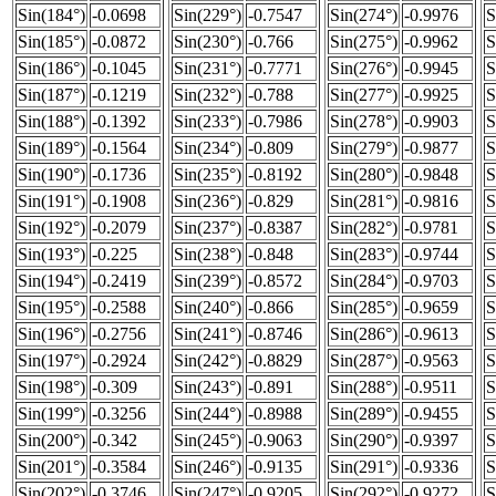
Sin(184°)
-0.0698
Sin(229°)
-0.7547
Sin(274°)
-0.9976
S
Sin(185°)
-0.0872
Sin(230°)
-0.766
Sin(275°)
-0.9962
S
Sin(186°)
-0.1045
Sin(231°)
-0.7771
Sin(276°)
-0.9945
S
Sin(187°)
-0.1219
Sin(232°)
-0.788
Sin(277°)
-0.9925
S
Sin(188°)
-0.1392
Sin(233°)
-0.7986
Sin(278°)
-0.9903
S
Sin(189°)
-0.1564
Sin(234°)
-0.809
Sin(279°)
-0.9877
S
Sin(190°)
-0.1736
Sin(235°)
-0.8192
Sin(280°)
-0.9848
S
Sin(191°)
-0.1908
Sin(236°)
-0.829
Sin(281°)
-0.9816
S
Sin(192°)
-0.2079
Sin(237°)
-0.8387
Sin(282°)
-0.9781
S
Sin(193°)
-0.225
Sin(238°)
-0.848
Sin(283°)
-0.9744
S
Sin(194°)
-0.2419
Sin(239°)
-0.8572
Sin(284°)
-0.9703
S
Sin(195°)
-0.2588
Sin(240°)
-0.866
Sin(285°)
-0.9659
S
Sin(196°)
-0.2756
Sin(241°)
-0.8746
Sin(286°)
-0.9613
S
Sin(197°)
-0.2924
Sin(242°)
-0.8829
Sin(287°)
-0.9563
S
Sin(198°)
-0.309
Sin(243°)
-0.891
Sin(288°)
-0.9511
S
Sin(199°)
-0.3256
Sin(244°)
-0.8988
Sin(289°)
-0.9455
S
Sin(200°)
-0.342
Sin(245°)
-0.9063
Sin(290°)
-0.9397
S
Sin(201°)
-0.3584
Sin(246°)
-0.9135
Sin(291°)
-0.9336
S
Sin(202°)
-0.3746
Sin(247°)
-0.9205
Sin(292°)
-0.9272
S