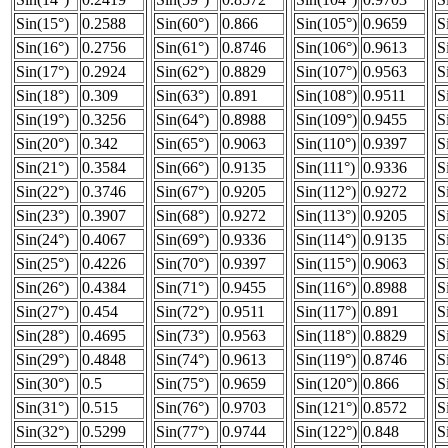
Sin(15°)
0.2588
Sin(60°)
0.866
Sin(105°)
0.9659
S
Sin(16°)
0.2756
Sin(61°)
0.8746
Sin(106°)
0.9613
S
Sin(17°)
0.2924
Sin(62°)
0.8829
Sin(107°)
0.9563
S
Sin(18°)
0.309
Sin(63°)
0.891
Sin(108°)
0.9511
S
Sin(19°)
0.3256
Sin(64°)
0.8988
Sin(109°)
0.9455
S
Sin(20°)
0.342
Sin(65°)
0.9063
Sin(110°)
0.9397
S
Sin(21°)
0.3584
Sin(66°)
0.9135
Sin(111°)
0.9336
S
Sin(22°)
0.3746
Sin(67°)
0.9205
Sin(112°)
0.9272
S
Sin(23°)
0.3907
Sin(68°)
0.9272
Sin(113°)
0.9205
S
Sin(24°)
0.4067
Sin(69°)
0.9336
Sin(114°)
0.9135
S
Sin(25°)
0.4226
Sin(70°)
0.9397
Sin(115°)
0.9063
S
Sin(26°)
0.4384
Sin(71°)
0.9455
Sin(116°)
0.8988
S
Sin(27°)
0.454
Sin(72°)
0.9511
Sin(117°)
0.891
S
Sin(28°)
0.4695
Sin(73°)
0.9563
Sin(118°)
0.8829
S
Sin(29°)
0.4848
Sin(74°)
0.9613
Sin(119°)
0.8746
S
Sin(30°)
0.5
Sin(75°)
0.9659
Sin(120°)
0.866
S
Sin(31°)
0.515
Sin(76°)
0.9703
Sin(121°)
0.8572
S
Sin(32°)
0.5299
Sin(77°)
0.9744
Sin(122°)
0.848
S