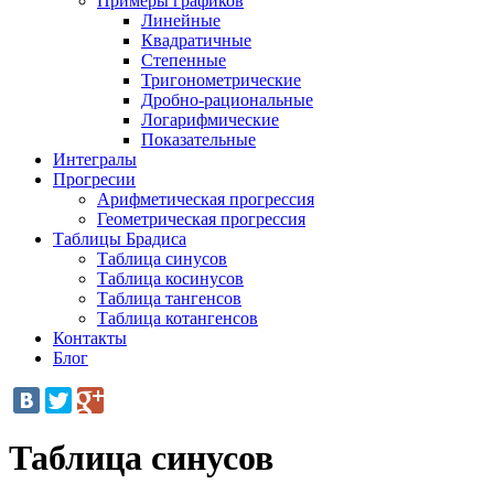
Примеры графиков
Линейные
Квадратичные
Степенные
Тригонометрические
Дробно-рациональные
Логарифмические
Показательные
Интегралы
Прогресии
Арифметическая прогрессия
Геометрическая прогрессия
Таблицы Брадиса
Таблица синусов
Таблица косинусов
Таблица тангенсов
Таблица котангенсов
Контакты
Блог
Таблица синусов