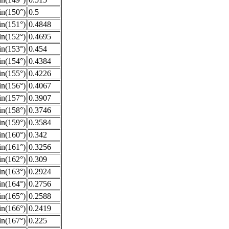
in(150°)
0.5
in(151°)
0.4848
in(152°)
0.4695
in(153°)
0.454
in(154°)
0.4384
in(155°)
0.4226
in(156°)
0.4067
in(157°)
0.3907
in(158°)
0.3746
in(159°)
0.3584
in(160°)
0.342
in(161°)
0.3256
in(162°)
0.309
in(163°)
0.2924
in(164°)
0.2756
in(165°)
0.2588
in(166°)
0.2419
in(167°)
0.225