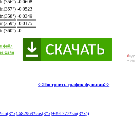
in(356°)
-0.0698
in(357°)
-0.0523
in(358°)
-0.0349
in(359°)
-0.0175
in(360°)
-0
<<Построить график функции>>
sin(3*x)-682969*cos(3*x)+391777*sin(3*x))