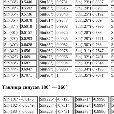
Sin(33°)
0.5446
Sin(78°)
0.9781
Sin(123°)
0.8387
S
Sin(34°)
0.5592
Sin(79°)
0.9816
Sin(124°)
0.829
S
Sin(35°)
0.5736
Sin(80°)
0.9848
Sin(125°)
0.8192
S
Sin(36°)
0.5878
Sin(81°)
0.9877
Sin(126°)
0.809
S
Sin(37°)
0.6018
Sin(82°)
0.9903
Sin(127°)
0.7986
S
Sin(38°)
0.6157
Sin(83°)
0.9925
Sin(128°)
0.788
S
Sin(39°)
0.6293
Sin(84°)
0.9945
Sin(129°)
0.7771
S
Sin(40°)
0.6428
Sin(85°)
0.9962
Sin(130°)
0.766
S
Sin(41°)
0.6561
Sin(86°)
0.9976
Sin(131°)
0.7547
S
Sin(42°)
0.6691
Sin(87°)
0.9986
Sin(132°)
0.7431
S
Sin(43°)
0.682
Sin(88°)
0.9994
Sin(133°)
0.7314
S
Sin(44°)
0.6947
Sin(89°)
0.9998
Sin(134°)
0.7193
S
Sin(45°)
0.7071
Sin(90°)
1
Sin(135°)
0.7071
S
Таблица синусов 180° — 360°
Sin(181°)
-0.0175
Sin(226°)
-0.7193
Sin(271°)
-0.9998
S
Sin(182°)
-0.0349
Sin(227°)
-0.7314
Sin(272°)
-0.9994
S
Sin(183°)
-0.0523
Sin(228°)
-0.7431
Sin(273°)
-0.9986
S