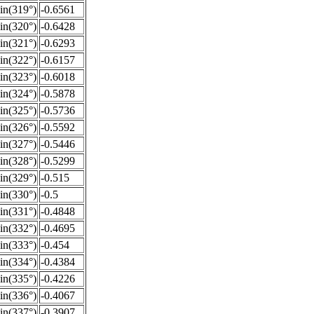
in(319°)
-0.6561
in(320°)
-0.6428
in(321°)
-0.6293
in(322°)
-0.6157
in(323°)
-0.6018
in(324°)
-0.5878
in(325°)
-0.5736
in(326°)
-0.5592
in(327°)
-0.5446
in(328°)
-0.5299
in(329°)
-0.515
in(330°)
-0.5
in(331°)
-0.4848
in(332°)
-0.4695
in(333°)
-0.454
in(334°)
-0.4384
in(335°)
-0.4226
in(336°)
-0.4067
in(337°)
-0.3907