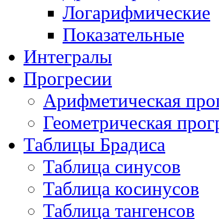
Логарифмические
Показательные
Интегралы
Прогресии
Арифметическая про
Геометрическая прог
Таблицы Брадиса
Таблица синусов
Таблица косинусов
Таблица тангенсов