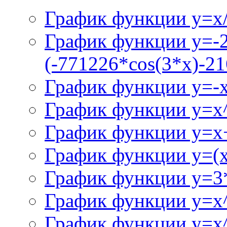
График функции y=x/
График функции y=-
(-771226*cos(3*x)-21
График функции y=-
График функции y=x
График функции y=x+
График функции y=(x^
График функции y=3
График функции y=x
График функции y=x