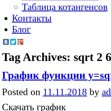
Таблица котангенсов
Контакты
Блог
Tag Archives:
sqrt 2 
График функции y=sqr
Posted on
11.11.2018
by
a
Скачать график