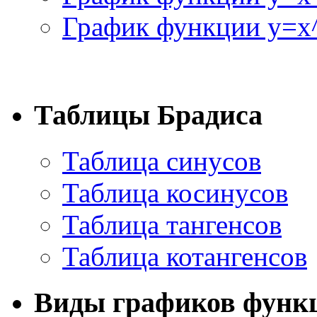
График функции y=x^
Таблицы Брадиса
Таблица синусов
Таблица косинусов
Таблица тангенсов
Таблица котангенсов
Виды графиков функ