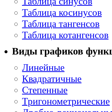
Таблица синусов
Таблица косинусов
Таблица тангенсов
Таблица котангенсов
Виды графиков функ
Линейные
Квадратичные
Степенные
Тригонометрические