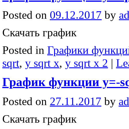
Posted on
09.12.2017
by
a
Скачать график
Posted in
Графики функци
sqrt
,
y sqrt x
,
y sqrt x 2
|
Le
График функции y=-sq
Posted on
27.11.2017
by
a
Скачать график