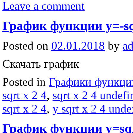
Leave a comment
График функции y=-sq
Posted on
02.01.2018
by
a
Скачать график
Posted in
Графики функци
sqrt x 2 4
,
sqrt x 2 4 undefi
sqrt x 2 4
,
y sqrt x 2 4 unde
График функции y=sqr