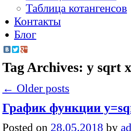
Таблица котангенсов
Контакты
Блог
Tag Archives:
y sqrt 
←
Older posts
График функции y=sqrt
Posted on
28.05.2018
by
a