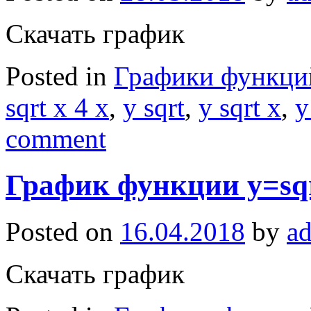
Скачать график
Posted in
Графики функци
sqrt x 4 x
,
y sqrt
,
y sqrt x
,
y
comment
График функции y=sqr
Posted on
16.04.2018
by
a
Скачать график