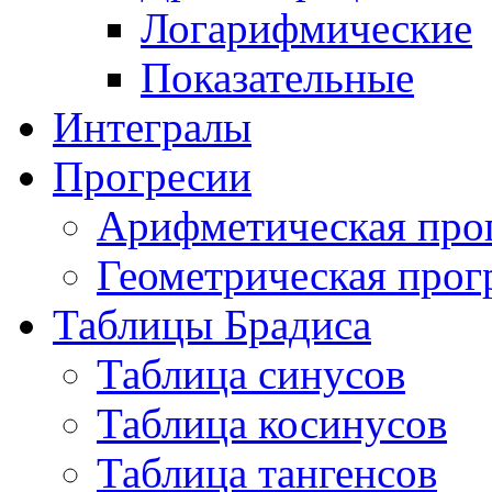
Логарифмические
Показательные
Интегралы
Прогресии
Арифметическая про
Геометрическая прог
Таблицы Брадиса
Таблица синусов
Таблица косинусов
Таблица тангенсов