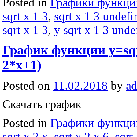
Posted in
Графики функци
sqrt x 1 3
,
sqrt x 1 3 undefi
sqrt x 1 3
,
y sqrt x 1 3 unde
График функции y=sqrt
2*x+1)
Posted on
11.02.2018
by
a
Скачать график
Posted in
Графики функци
sqrt x 2 x
,
sqrt x 2 x 6
,
sqrt