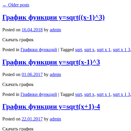
←
Older posts
График функции y=sqrt((x-1)^3)
Posted on
16.04.2018
by
admin
Скачать график
Posted in
Графики функций
|
Tagged
sqrt
,
sqrt x
,
sqrt x 1
,
sqrt x 1 3
График функции y=sqrt(x-1)^3
Posted on
01.06.2017
by
admin
Скачать график
Posted in
Графики функций
|
Tagged
sqrt
,
sqrt x
,
sqrt x 1
,
sqrt x 1 3
График функции y=sqrt(x+1)-4
Posted on
22.01.2017
by
admin
Скачать график