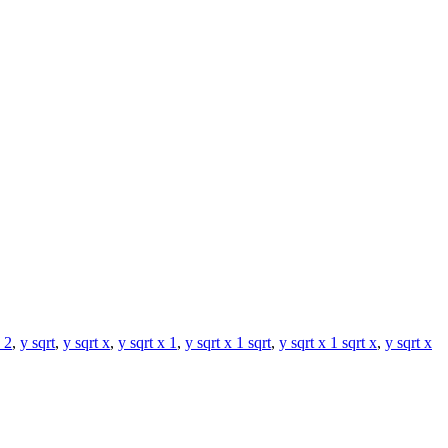
x 2
,
y sqrt
,
y sqrt x
,
y sqrt x 1
,
y sqrt x 1 sqrt
,
y sqrt x 1 sqrt x
,
y sqrt x