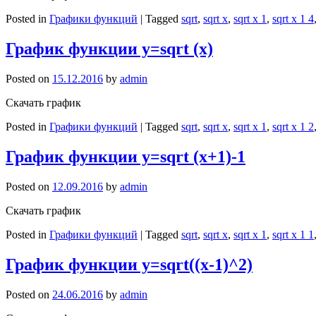
Posted in
Графики функций
|
Tagged
sqrt
,
sqrt x
,
sqrt x 1
,
sqrt x 1 4
График функции y=sqrt (x)
Posted on
15.12.2016
by
admin
Скачать график
Posted in
Графики функций
|
Tagged
sqrt
,
sqrt x
,
sqrt x 1
,
sqrt x 1 2
График функции y=sqrt (x+1)-1
Posted on
12.09.2016
by
admin
Скачать график
Posted in
Графики функций
|
Tagged
sqrt
,
sqrt x
,
sqrt x 1
,
sqrt x 1 1
График функции y=sqrt((x-1)^2)
Posted on
24.06.2016
by
admin