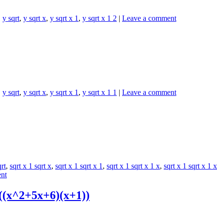
,
y sqrt
,
y sqrt x
,
y sqrt x 1
,
y sqrt x 1 2
|
Leave a comment
,
y sqrt
,
y sqrt x
,
y sqrt x 1
,
y sqrt x 1 1
|
Leave a comment
qrt
,
sqrt x 1 sqrt x
,
sqrt x 1 sqrt x 1
,
sqrt x 1 sqrt x 1 x
,
sqrt x 1 sqrt x 1 
nt
((x^2+5x+6)(x+1))