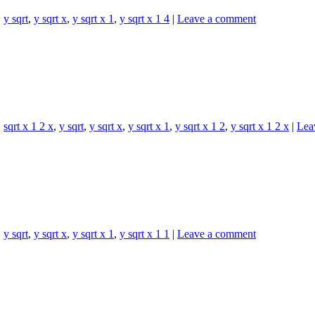
,
y sqrt
,
y sqrt x
,
y sqrt x 1
,
y sqrt x 1 4
|
Leave a comment
,
sqrt x 1 2 x
,
y sqrt
,
y sqrt x
,
y sqrt x 1
,
y sqrt x 1 2
,
y sqrt x 1 2 x
|
Lea
,
y sqrt
,
y sqrt x
,
y sqrt x 1
,
y sqrt x 1 1
|
Leave a comment