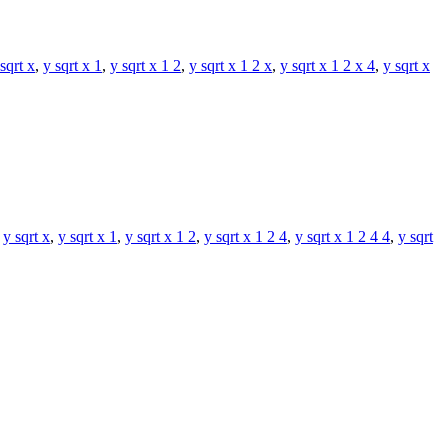
sqrt x
,
y sqrt x 1
,
y sqrt x 1 2
,
y sqrt x 1 2 x
,
y sqrt x 1 2 x 4
,
y sqrt x
,
y sqrt x
,
y sqrt x 1
,
y sqrt x 1 2
,
y sqrt x 1 2 4
,
y sqrt x 1 2 4 4
,
y sqrt