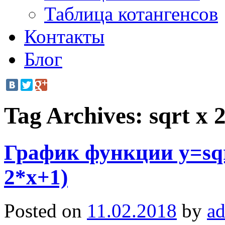
Таблица котангенсов
Контакты
Блог
Tag Archives:
sqrt x 
График функции y=sqrt
2*x+1)
Posted on
11.02.2018
by
a