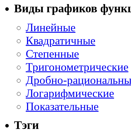
Виды графиков функ
Линейные
Квадратичные
Степенные
Тригонометрические
Дробно-рациональны
Логарифмические
Показательные
Тэги