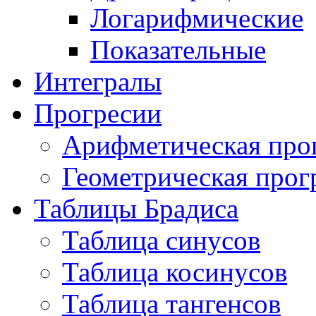
Логарифмические
Показательные
Интегралы
Прогресии
Арифметическая про
Геометрическая прог
Таблицы Брадиса
Таблица синусов
Таблица косинусов
Таблица тангенсов