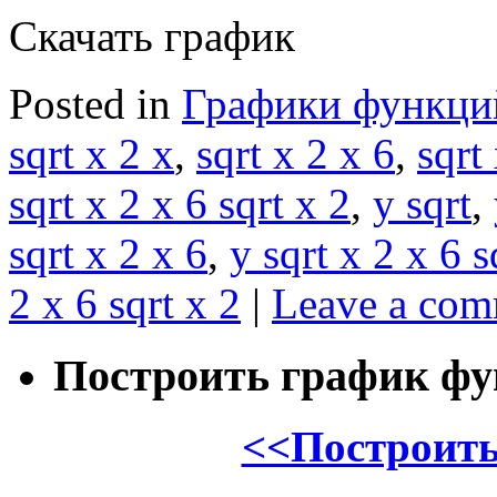
Скачать график
Posted in
Графики функци
sqrt x 2 x
,
sqrt x 2 x 6
,
sqrt
sqrt x 2 x 6 sqrt x 2
,
y sqrt
,
sqrt x 2 x 6
,
y sqrt x 2 x 6 s
2 x 6 sqrt x 2
|
Leave a co
Построить график ф
<<Построить