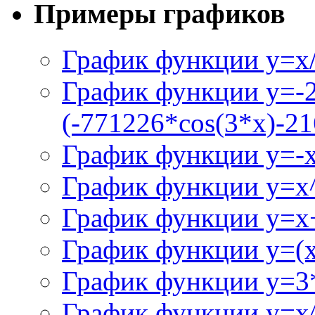
Примеры графиков
График функции y=x/
График функции y=-
(-771226*cos(3*x)-21
График функции y=-
График функции y=x
График функции y=x+
График функции y=(x^
График функции y=3
График функции y=x