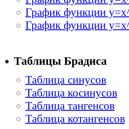
График функции y=x
График функции y=x^
Таблицы Брадиса
Таблица синусов
Таблица косинусов
Таблица тангенсов
Таблица котангенсов