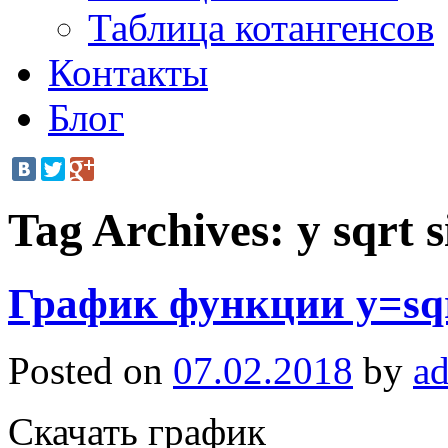
Таблица котангенсов
Контакты
Блог
Tag Archives:
y sqrt s
График функции y=sqrt
Posted on
07.02.2018
by
a
Скачать график