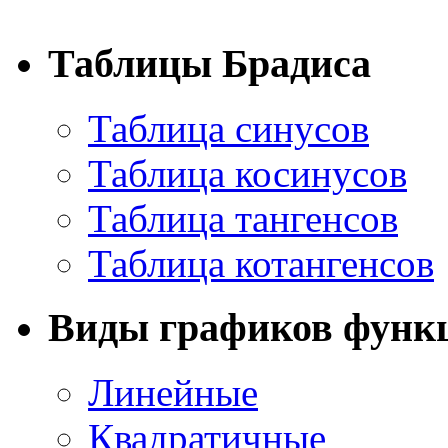
Таблицы Брадиса
Таблица синусов
Таблица косинусов
Таблица тангенсов
Таблица котангенсов
Виды графиков функ
Линейные
Квадратичные