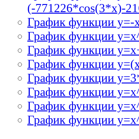
(-771226*cos(3*x)-21
График функции y=-
График функции y=x
График функции y=x+
График функции y=(x^
График функции y=3
График функции y=x
График функции y=x
График функции y=x^