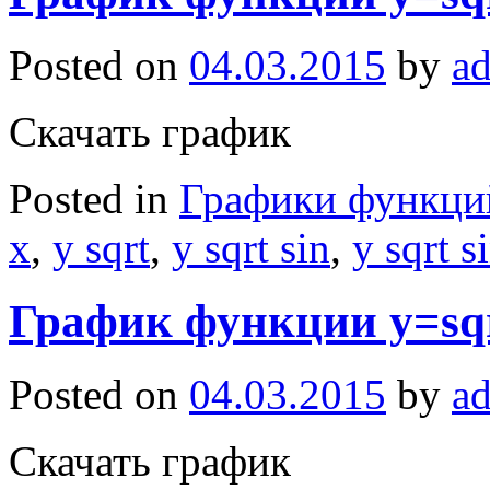
Posted on
04.03.2015
by
a
Скачать график
Posted in
Графики функци
x
,
y sqrt
,
y sqrt sin
,
y sqrt s
График функции y=sqrt
Posted on
04.03.2015
by
a
Скачать график