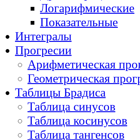
Логарифмические
Показательные
Интегралы
Прогресии
Арифметическая про
Геометрическая прог
Таблицы Брадиса
Таблица синусов
Таблица косинусов
Таблица тангенсов