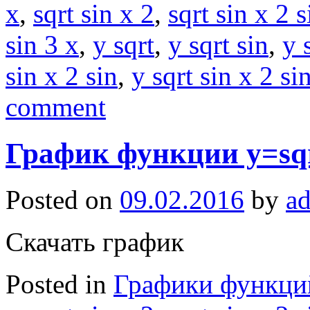
x
,
sqrt sin x 2
,
sqrt sin x 2 s
sin 3 x
,
y sqrt
,
y sqrt sin
,
y 
sin x 2 sin
,
y sqrt sin x 2 si
comment
График функции y=sqrt
Posted on
09.02.2016
by
a
Скачать график
Posted in
Графики функци