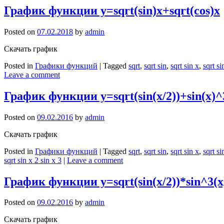
График функции y=sqrt(sin)x+sqrt(cos)x
Posted on
07.02.2018
by
admin
Скачать график
Posted in
Графики функций
|
Tagged
sqrt
,
sqrt sin
,
sqrt sin x
,
sqrt si
Leave a comment
График функции y=sqrt(sin(x/2))+sin(x)^
Posted on
09.02.2016
by
admin
Скачать график
Posted in
Графики функций
|
Tagged
sqrt
,
sqrt sin
,
sqrt sin x
,
sqrt si
sqrt sin x 2 sin x 3
|
Leave a comment
График функции y=sqrt(sin(x/2))*sin^3(x
Posted on
09.02.2016
by
admin
Скачать график