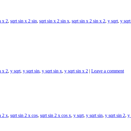
n x 2
,
sqrt sin x 2 sin
,
sqrt sin x 2 sin x
,
sqrt sin x 2 sin x 2
,
y sqrt
,
y sqrt
n x 2
,
y sqrt
,
y sqrt sin
,
y sqrt sin x
,
y sqrt sin x 2
|
Leave a comment
n 2 x
,
sqrt sin 2 x cos
,
sqrt sin 2 x cos x
,
y sqrt
,
y sqrt sin
,
y sqrt sin 2
,
y 