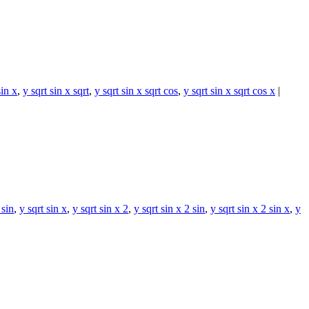
sin x
,
y sqrt sin x sqrt
,
y sqrt sin x sqrt cos
,
y sqrt sin x sqrt cos x
|
 sin
,
y sqrt sin x
,
y sqrt sin x 2
,
y sqrt sin x 2 sin
,
y sqrt sin x 2 sin x
,
y