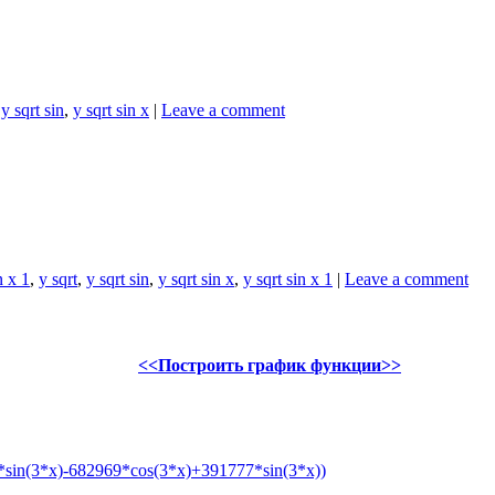
,
y sqrt sin
,
y sqrt sin x
|
Leave a comment
n x 1
,
y sqrt
,
y sqrt sin
,
y sqrt sin x
,
y sqrt sin x 1
|
Leave a comment
<<Построить график функции>>
sin(3*x)-682969*cos(3*x)+391777*sin(3*x))