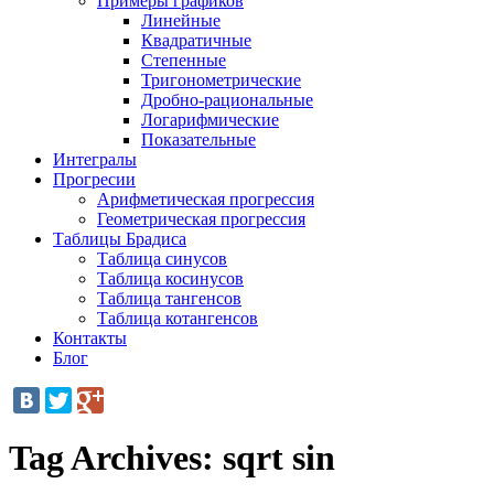
Примеры графиков
Линейные
Квадратичные
Степенные
Тригонометрические
Дробно-рациональные
Логарифмические
Показательные
Интегралы
Прогресии
Арифметическая прогрессия
Геометрическая прогрессия
Таблицы Брадиса
Таблица синусов
Таблица косинусов
Таблица тангенсов
Таблица котангенсов
Контакты
Блог
Tag Archives:
sqrt sin