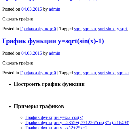
Posted on
04.03.2015
by
admin
Скачать график
Posted in
Графики функций
|
Tagged
sqrt
,
sqrt sin
,
sqrt sin x
,
y sqrt
График функции y=sqrt(sin(x)-1)
Posted on
04.03.2015
by
admin
Скачать график
Posted in
Графики функций
|
Tagged
sqrt
,
sqrt sin
,
sqrt sin x
,
sqrt si
Построить график функции
Примеры графиков
График функции y=x/2-cos(x)
График функции y=-2355+(-771226*cos(3*x)-216493*
График функции y=-x^2+2*x+2