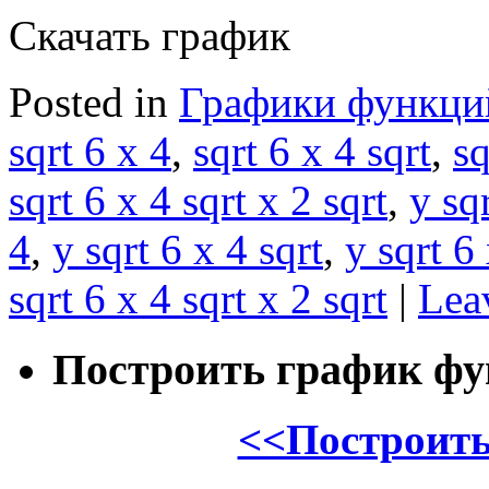
Скачать график
Posted in
Графики функци
sqrt 6 x 4
,
sqrt 6 x 4 sqrt
,
sq
sqrt 6 x 4 sqrt x 2 sqrt
,
y sq
4
,
y sqrt 6 x 4 sqrt
,
y sqrt 6 
sqrt 6 x 4 sqrt x 2 sqrt
|
Lea
Построить график ф
<<Построить