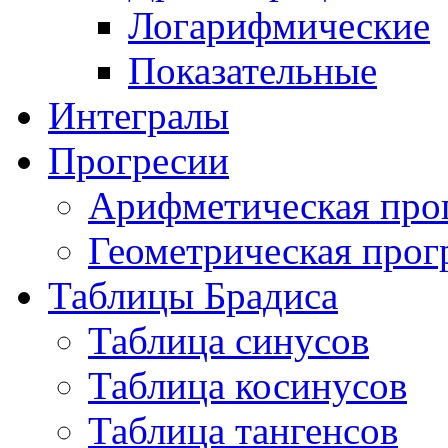
Логарифмические
Показательные
Интегралы
Прогресии
Арифметическая про
Геометрическая прог
Таблицы Брадиса
Таблица синусов
Таблица косинусов
Таблица тангенсов