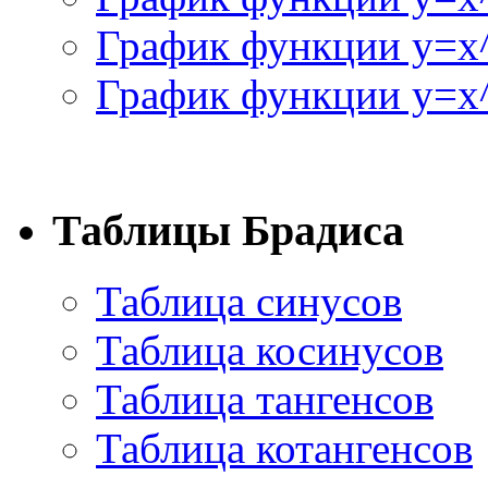
График функции y=x
График функции y=x^
Таблицы Брадиса
Таблица синусов
Таблица косинусов
Таблица тангенсов
Таблица котангенсов