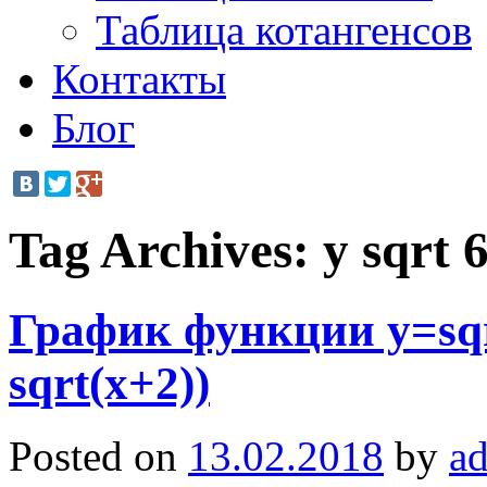
Таблица котангенсов
Контакты
Блог
Tag Archives:
y sqrt 6
График функции y=sqrt
sqrt(x+2))
Posted on
13.02.2018
by
a