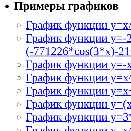
Примеры графиков
График функции y=x/
График функции y=-
(-771226*cos(3*x)-21
График функции y=-
График функции y=x
График функции y=x+
График функции y=(x^
График функции y=3
График функции y=x