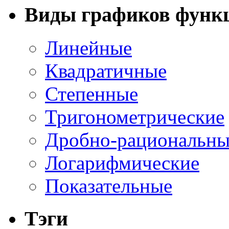
Виды графиков функ
Линейные
Квадратичные
Степенные
Тригонометрические
Дробно-рациональны
Логарифмические
Показательные
Тэги