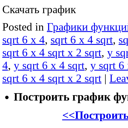
Скачать график
Posted in
Графики функци
sqrt 6 x 4
,
sqrt 6 x 4 sqrt
,
sq
sqrt 6 x 4 sqrt x 2 sqrt
,
y sq
4
,
y sqrt 6 x 4 sqrt
,
y sqrt 6 
sqrt 6 x 4 sqrt x 2 sqrt
|
Lea
Построить график ф
<<Построить