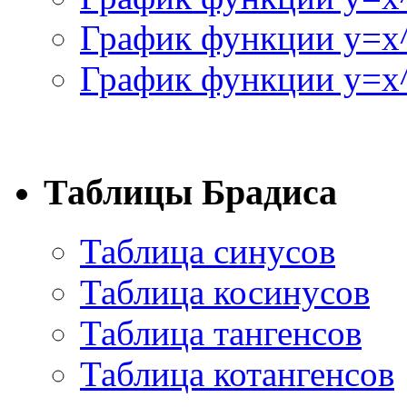
График функции y=x
График функции y=x^
Таблицы Брадиса
Таблица синусов
Таблица косинусов
Таблица тангенсов
Таблица котангенсов