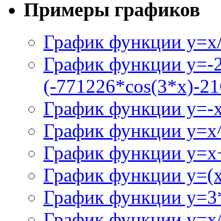
Примеры графиков
График функции y=x/
График функции y=-
(-771226*cos(3*x)-21
График функции y=-
График функции y=x
График функции y=x+
График функции y=(x^
График функции y=3
График функции y=x