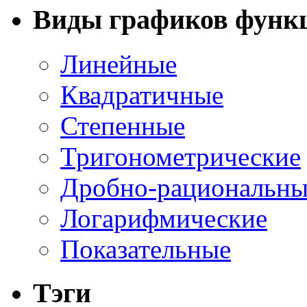
Виды графиков функ
Линейные
Квадратичные
Степенные
Тригонометрические
Дробно-рациональны
Логарифмические
Показательные
Тэги