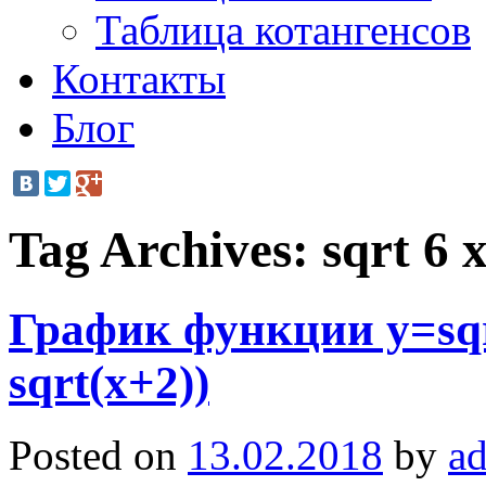
Таблица котангенсов
Контакты
Блог
Tag Archives:
sqrt 6 
График функции y=sqrt
sqrt(x+2))
Posted on
13.02.2018
by
a