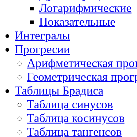
Логарифмические
Показательные
Интегралы
Прогресии
Арифметическая про
Геометрическая прог
Таблицы Брадиса
Таблица синусов
Таблица косинусов
Таблица тангенсов