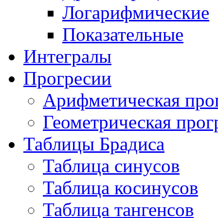
Логарифмические
Показательные
Интегралы
Прогресии
Арифметическая про
Геометрическая прог
Таблицы Брадиса
Таблица синусов
Таблица косинусов
Таблица тангенсов