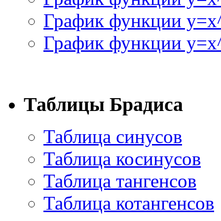
График функции y=x
График функции y=x^
Таблицы Брадиса
Таблица синусов
Таблица косинусов
Таблица тангенсов
Таблица котангенсов