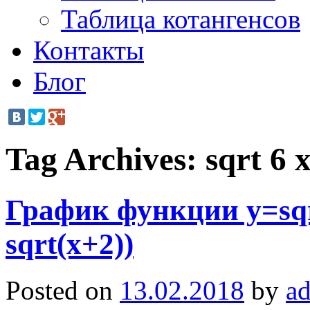
Таблица котангенсов
Контакты
Блог
Tag Archives:
sqrt 6 x
График функции y=sqrt
sqrt(x+2))
Posted on
13.02.2018
by
a