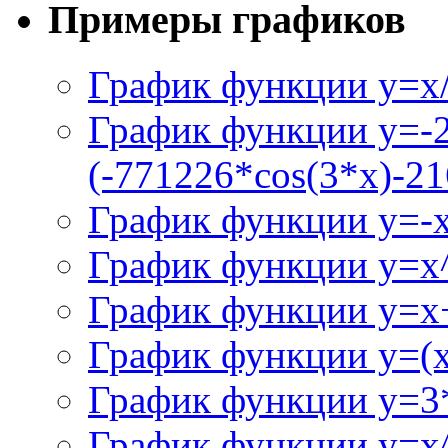
Примеры графиков
График функции y=x/
График функции y=-
(-771226*cos(3*x)-21
График функции y=-
График функции y=x
График функции y=x+
График функции y=(x^
График функции y=3
График функции y=x