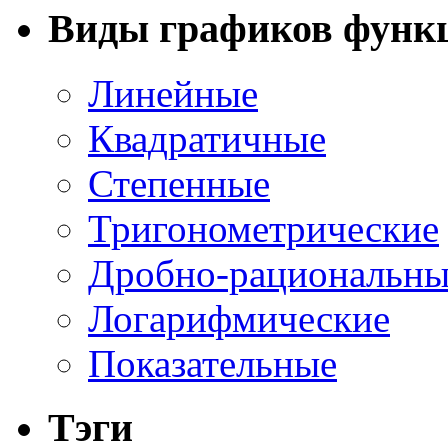
Виды графиков функ
Линейные
Квадратичные
Степенные
Тригонометрические
Дробно-рациональны
Логарифмические
Показательные
Тэги