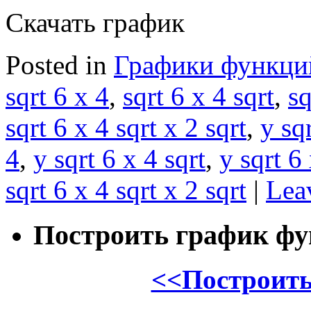
Скачать график
Posted in
Графики функци
sqrt 6 x 4
,
sqrt 6 x 4 sqrt
,
sq
sqrt 6 x 4 sqrt x 2 sqrt
,
y sq
4
,
y sqrt 6 x 4 sqrt
,
y sqrt 6 
sqrt 6 x 4 sqrt x 2 sqrt
|
Lea
Построить график ф
<<Построить