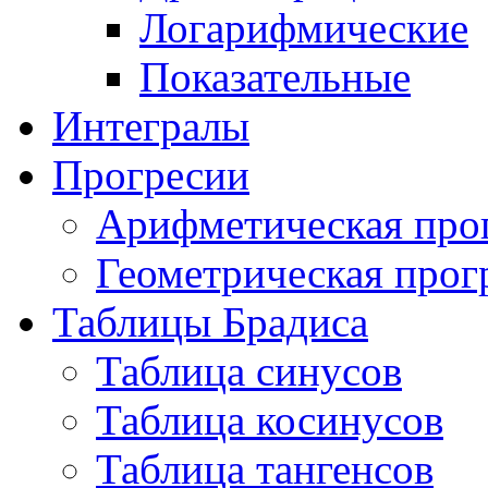
Логарифмические
Показательные
Интегралы
Прогресии
Арифметическая про
Геометрическая прог
Таблицы Брадиса
Таблица синусов
Таблица косинусов
Таблица тангенсов