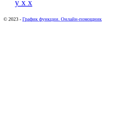
y x x
© 2023 -
График функции. Онлайн-помощник