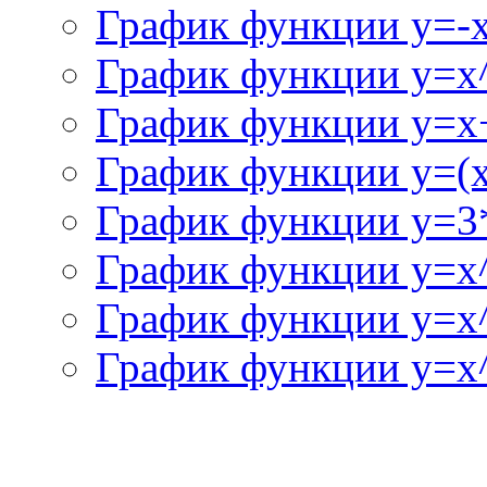
График функции y=-
График функции y=x
График функции y=x+
График функции y=(x^
График функции y=3
График функции y=x
График функции y=x
График функции y=x^