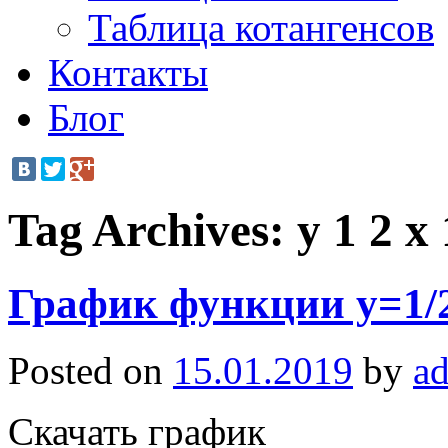
Таблица котангенсов
Контакты
Блог
Tag Archives:
y 1 2 x 
График функции y=1/
Posted on
15.01.2019
by
a
Скачать график