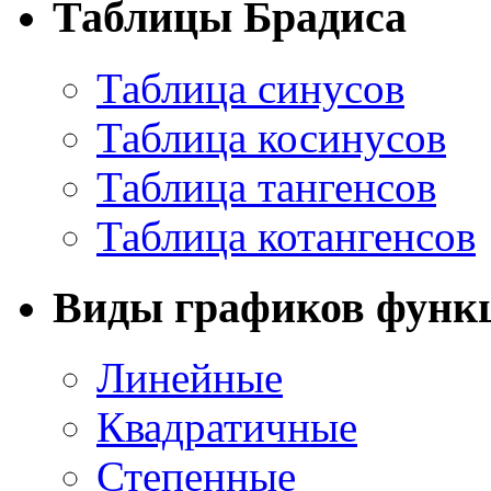
Таблицы Брадиса
Таблица синусов
Таблица косинусов
Таблица тангенсов
Таблица котангенсов
Виды графиков функ
Линейные
Квадратичные
Степенные