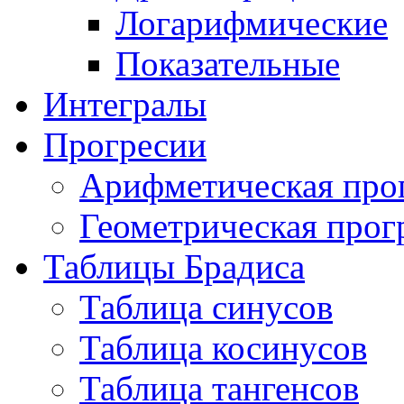
Логарифмические
Показательные
Интегралы
Прогресии
Арифметическая про
Геометрическая прог
Таблицы Брадиса
Таблица синусов
Таблица косинусов
Таблица тангенсов