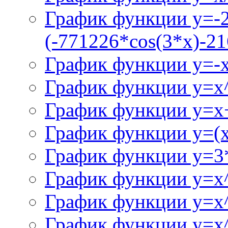
График функции y=-
(-771226*cos(3*x)-21
График функции y=-
График функции y=x
График функции y=x+
График функции y=(x^
График функции y=3
График функции y=x
График функции y=x
График функции y=x^