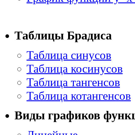
Таблицы Брадиса
Таблица синусов
Таблица косинусов
Таблица тангенсов
Таблица котангенсов
Виды графиков функ
Линейные