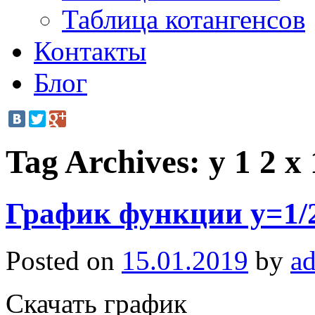
Таблица котангенсов
Контакты
Блог
Tag Archives:
y 1 2 x 
График функции y=1/
Posted on
15.01.2019
by
a
Скачать график