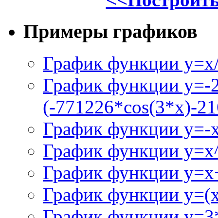
Примеры графиков
График функции y=x/
График функции y=-
(-771226*cos(3*x)-21
График функции y=-
График функции y=x
График функции y=x+
График функции y=(x^
График функции y=3