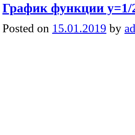
График функции y=1/
Posted on
15.01.2019
by
a