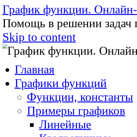
График функции. Онлайн
Помощь в решении задач 
Skip to content
Главная
Графики функций
Функции, константы
Примеры графиков
Линейные