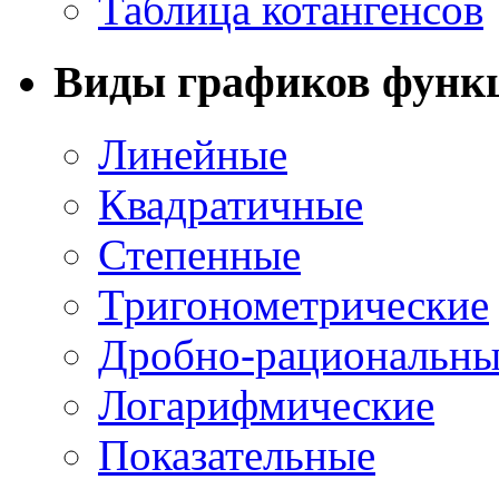
Таблица котангенсов
Виды графиков функ
Линейные
Квадратичные
Степенные
Тригонометрические
Дробно-рациональны
Логарифмические
Показательные