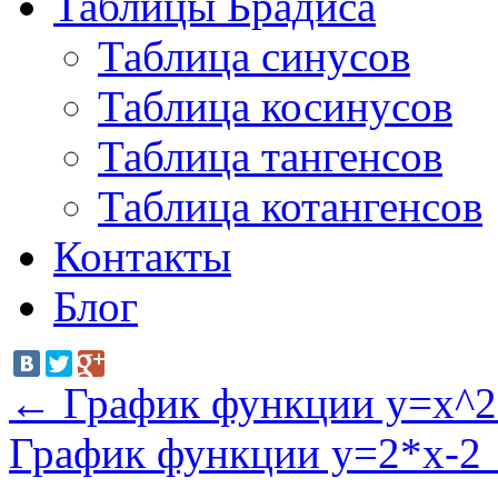
Таблицы Брадиса
Таблица синусов
Таблица косинусов
Таблица тангенсов
Таблица котангенсов
Контакты
Блог
←
График функции y=x^2
График функции y=2*x-2