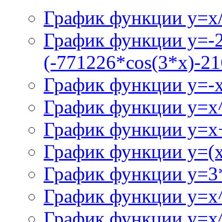
График функции y=x/
График функции y=-
(-771226*cos(3*x)-21
График функции y=-
График функции y=x
График функции y=x+
График функции y=(x^
График функции y=3
График функции y=x
График функции y=x