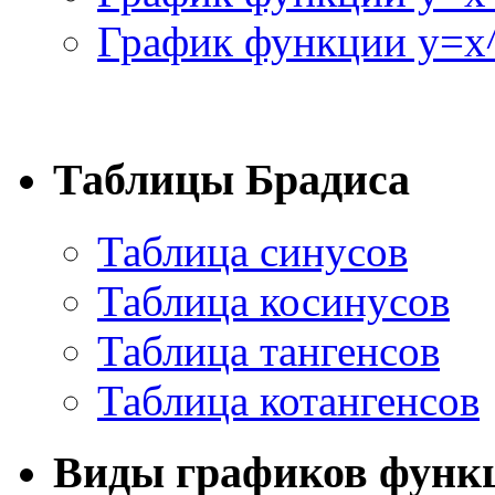
График функции y=x^
Таблицы Брадиса
Таблица синусов
Таблица косинусов
Таблица тангенсов
Таблица котангенсов
Виды графиков функ