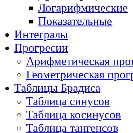
Логарифмические
Показательные
Интегралы
Прогресии
Арифметическая про
Геометрическая прог
Таблицы Брадиса
Таблица синусов
Таблица косинусов
Таблица тангенсов