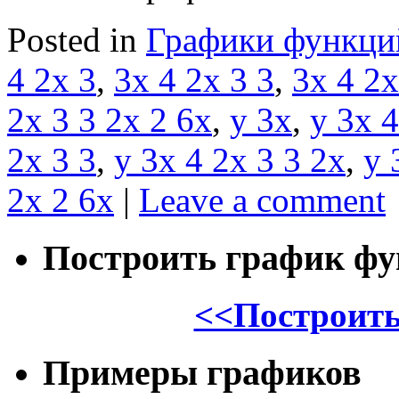
Posted in
Графики функци
4 2x 3
,
3x 4 2x 3 3
,
3x 4 2x
2x 3 3 2x 2 6x
,
y 3x
,
y 3x 4
2x 3 3
,
y 3x 4 2x 3 3 2x
,
y 
2x 2 6x
|
Leave a comment
Построить график ф
<<Построить
Примеры графиков