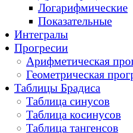
Логарифмические
Показательные
Интегралы
Прогресии
Арифметическая про
Геометрическая прог
Таблицы Брадиса
Таблица синусов
Таблица косинусов
Таблица тангенсов