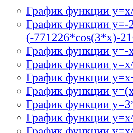
График функции y=x/
График функции y=-
(-771226*cos(3*x)-21
График функции y=-
График функции y=x
График функции y=x+
График функции y=(x^
График функции y=3
График функции y=x
График функции y=x