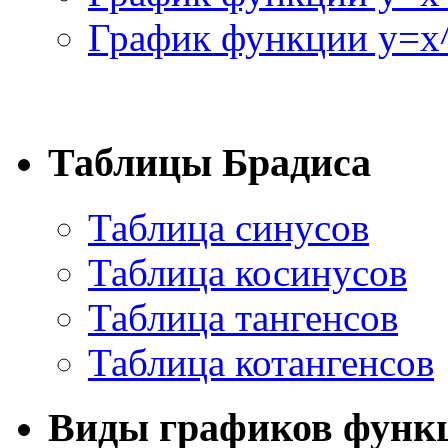
График функции y=x^
Таблицы Брадиса
Таблица синусов
Таблица косинусов
Таблица тангенсов
Таблица котангенсов
Виды графиков функ