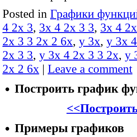
Posted in
Графики функци
4 2x 3
,
3x 4 2x 3 3
,
3x 4 2x
2x 3 3 2x 2 6x
,
y 3x
,
y 3x 4
2x 3 3
,
y 3x 4 2x 3 3 2x
,
y 
2x 2 6x
|
Leave a comment
Построить график ф
<<Построить
Примеры графиков