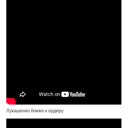
Лукашенко ближе к ордеру