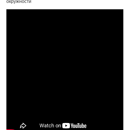
окружности