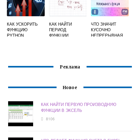
КАК УСКОРИТЬ
КАК НАЙТИ
ЧТО ЗНАЧИТ
ФУНКЦИЮ
ПЕРИОД
КУСОЧНО
PYTHON
ФУНКЦИИ
НЕПРЕРЫВНАЯ
ФУНКЦИЯ
Реклама
Новое
КАК НАЙТИ ПЕРВУЮ ПРОИЗВОДНУЮ
ФУНКЦИИ В ЭКСЕЛЬ
8106