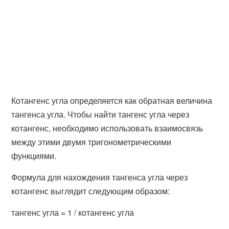
Котангенс угла определяется как обратная величина
тангенса угла. Чтобы найти тангенс угла через
котангенс, необходимо использовать взаимосвязь
между этими двумя тригонометрическими
функциями.
Формула для нахождения тангенса угла через
котангенс выглядит следующим образом:
тангенс угла = 1 / котангенс угла