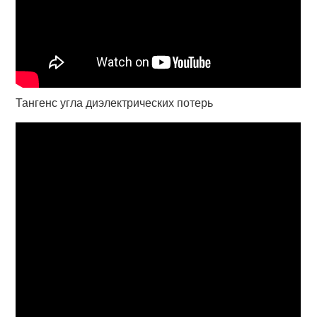
Тангенс угла диэлектрических потерь