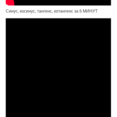
Синус, косинус, тангенс, котангенс за 5 МИНУТ