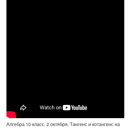
Алгебра 10 класс. 2 октября. Тангенс и котангенс на