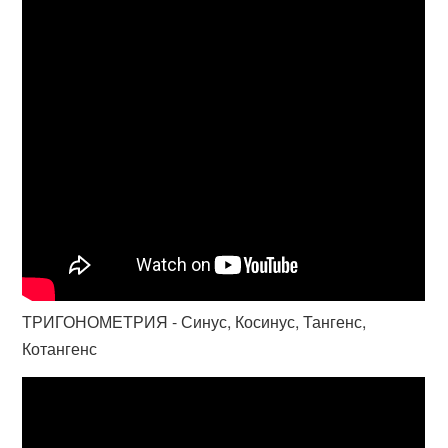
ТРИГОНОМЕТРИЯ - Синус, Косинус, Тангенс,
Котангенс