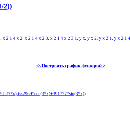
/2))
x
,
x 2 1 4 x 2
,
x 2 1 4 x 2 3
,
x 2 1 4 x 2 3 1
,
y x
,
y x 2
,
y x 2 1
,
y x 2 1 
<<Построить график функции>>
sin(3*x)-682969*cos(3*x)+391777*sin(3*x))