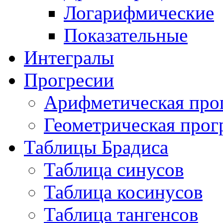
Логарифмические
Показательные
Интегралы
Прогресии
Арифметическая про
Геометрическая прог
Таблицы Брадиса
Таблица синусов
Таблица косинусов
Таблица тангенсов