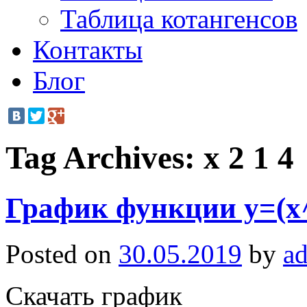
Таблица котангенсов
Контакты
Блог
Tag Archives:
x 2 1 4
График функции y=(x^2
Posted on
30.05.2019
by
a
Скачать график