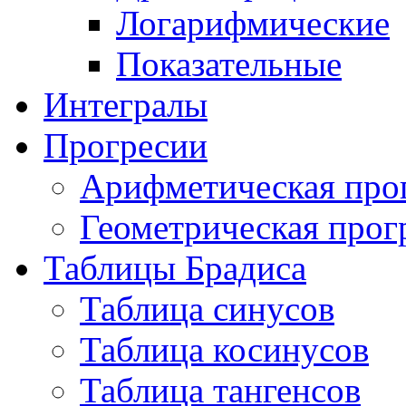
Логарифмические
Показательные
Интегралы
Прогресии
Арифметическая про
Геометрическая прог
Таблицы Брадиса
Таблица синусов
Таблица косинусов
Таблица тангенсов