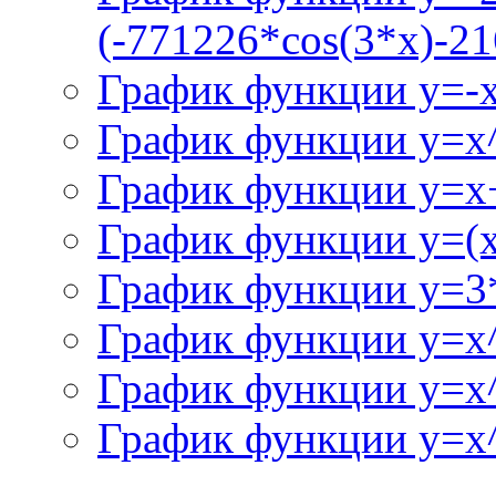
(-771226*cos(3*x)-21
График функции y=-
График функции y=x
График функции y=x+
График функции y=(x^
График функции y=3
График функции y=x
График функции y=x
График функции y=x^