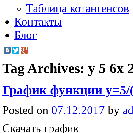
Таблица котангенсов
Контакты
Блог
Tag Archives:
y 5 6x 
График функции y=5/
Posted on
07.12.2017
by
a
Скачать график