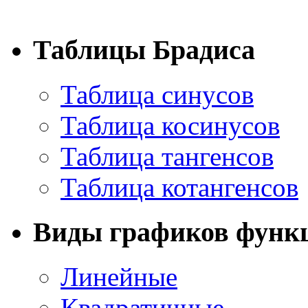
Таблицы Брадиса
Таблица синусов
Таблица косинусов
Таблица тангенсов
Таблица котангенсов
Виды графиков функ
Линейные
Квадратичные