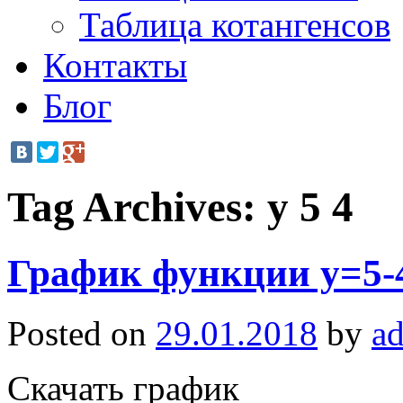
Таблица котангенсов
Контакты
Блог
Tag Archives:
y 5 4
График функции y=5-4
Posted on
29.01.2018
by
a
Скачать график