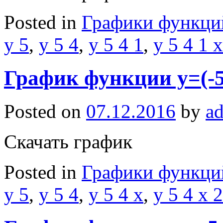
Posted in
Графики функци
y 5
,
y 5 4
,
y 5 4 1
,
y 5 4 1 x
График функции y=(-5)
Posted on
07.12.2016
by
a
Скачать график
Posted in
Графики функци
y 5
,
y 5 4
,
y 5 4 x
,
y 5 4 x 2