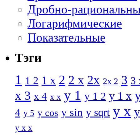
Дробно-рациональны
Логарифмические
Показательные
Тэги
1
2
3
2 x
2x
1 x
1 2
3 
2x 2
y 1
x 3
y 1 x
x 4
y 1 2
x x
y x
y
y sin
4
y sqrt
y cos
y 5
y x x