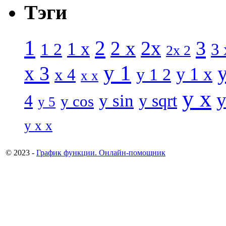
Тэги
1
2
3
2 x
2x
1 x
1 2
3 
2x 2
y 1
x 3
y 1 x
x 4
y 1 2
x x
y x
y
y sin
4
y sqrt
y cos
y 5
y x x
© 2023 -
График функции. Онлайн-помощник