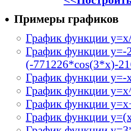
Примеры графиков
График функции y=x/
График функции y=-
(-771226*cos(3*x)-21
График функции y=-
График функции y=x
График функции y=x+
График функции y=(x^
График функции y=3