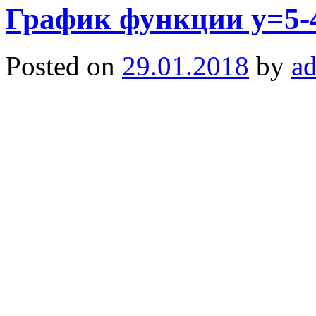
График функции y=5-4
Posted on
29.01.2018
by
a