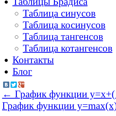
Таблицы Брадиса
Таблица синусов
Таблица косинусов
Таблица тангенсов
Таблица котангенсов
Контакты
Блог
←
График функции y=x+(
График функции y=max(x