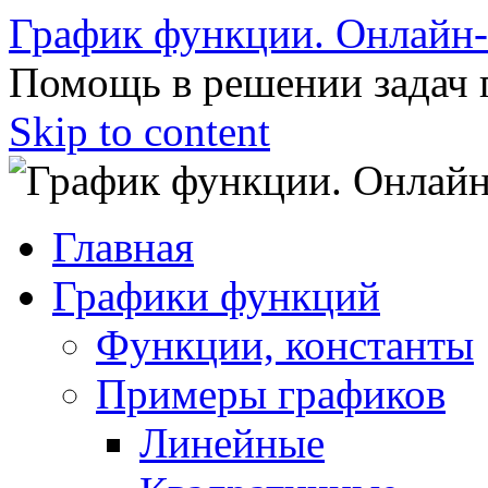
График функции. Онлайн
Помощь в решении задач 
Skip to content
Главная
Графики функций
Функции, константы
Примеры графиков
Линейные