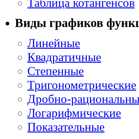
Таблица котангенсов
Виды графиков функ
Линейные
Квадратичные
Степенные
Тригонометрические
Дробно-рациональны
Логарифмические
Показательные