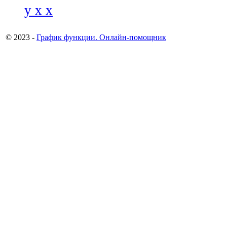
y x x
© 2023 -
График функции. Онлайн-помощник