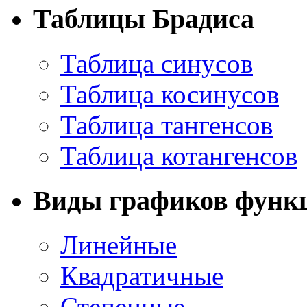
Таблицы Брадиса
Таблица синусов
Таблица косинусов
Таблица тангенсов
Таблица котангенсов
Виды графиков функ
Линейные
Квадратичные
Степенные