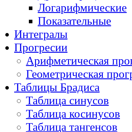
Логарифмические
Показательные
Интегралы
Прогресии
Арифметическая про
Геометрическая прог
Таблицы Брадиса
Таблица синусов
Таблица косинусов
Таблица тангенсов