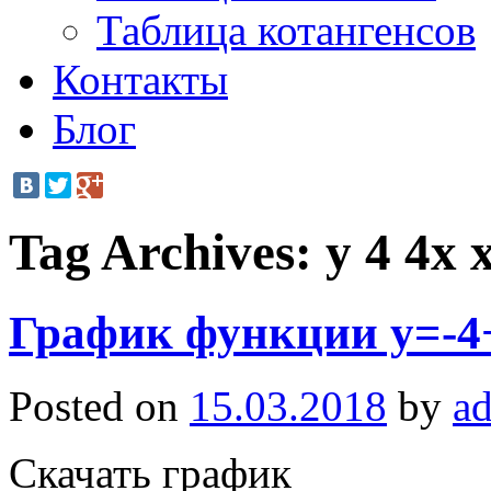
Таблица котангенсов
Контакты
Блог
Tag Archives:
y 4 4x 
График функции y=-4
Posted on
15.03.2018
by
a
Скачать график