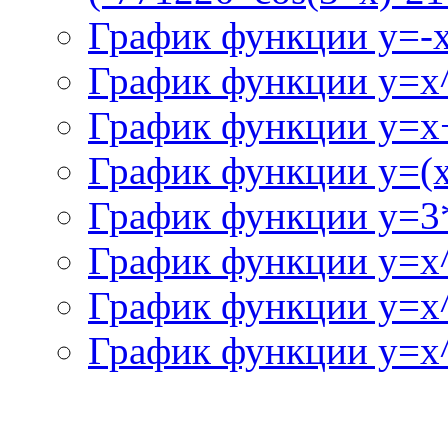
График функции y=-
График функции y=x
График функции y=x+
График функции y=(x^
График функции y=3
График функции y=x
График функции y=x
График функции y=x^