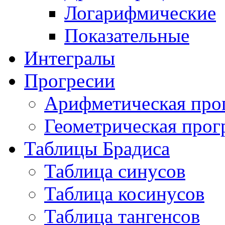
Логарифмические
Показательные
Интегралы
Прогресии
Арифметическая про
Геометрическая прог
Таблицы Брадиса
Таблица синусов
Таблица косинусов
Таблица тангенсов