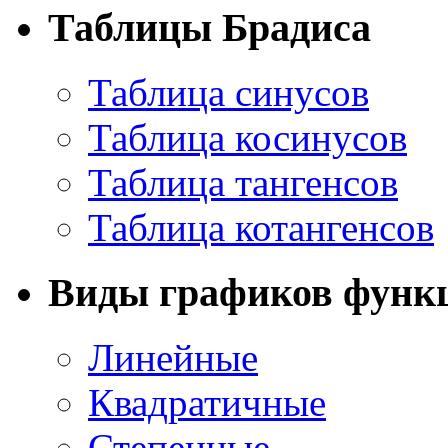
Таблицы Брадиса
Таблица синусов
Таблица косинусов
Таблица тангенсов
Таблица котангенсов
Виды графиков функ
Линейные
Квадратичные
Степенные