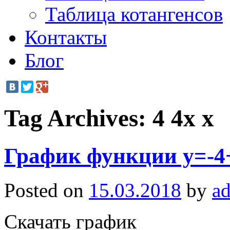
Таблица котангенсов
Контакты
Блог
Tag Archives:
4 4x x
График функции y=-4
Posted on
15.03.2018
by
a
Скачать график