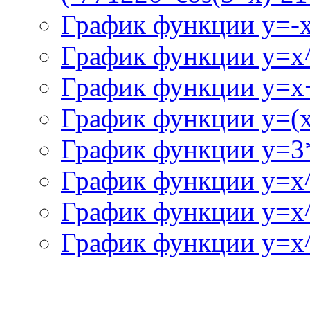
График функции y=-
График функции y=x
График функции y=x+
График функции y=(x^
График функции y=3
График функции y=x
График функции y=x
График функции y=x^