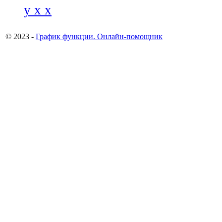
y x x
© 2023 -
График функции. Онлайн-помощник