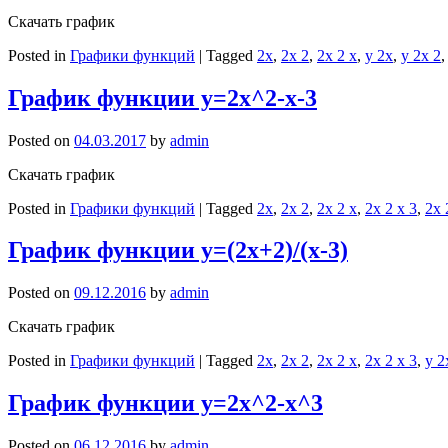
Скачать график
Posted in
Графики функций
|
Tagged
2x
,
2x 2
,
2x 2 x
,
y 2x
,
y 2x 2
График функции y=2x^2-x-3
Posted on
04.03.2017
by
admin
Скачать график
Posted in
Графики функций
|
Tagged
2x
,
2x 2
,
2x 2 x
,
2x 2 x 3
,
2x 
График функции y=(2x+2)/(x-3)
Posted on
09.12.2016
by
admin
Скачать график
Posted in
Графики функций
|
Tagged
2x
,
2x 2
,
2x 2 x
,
2x 2 x 3
,
y 2
График функции y=2x^2-x^3
Posted on
06.12.2016
by
admin