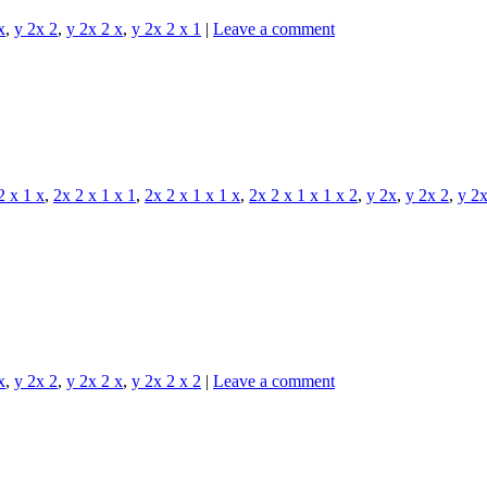
x
,
y 2x 2
,
y 2x 2 x
,
y 2x 2 x 1
|
Leave a comment
2 x 1 x
,
2x 2 x 1 x 1
,
2x 2 x 1 x 1 x
,
2x 2 x 1 x 1 x 2
,
y 2x
,
y 2x 2
,
y 2x
x
,
y 2x 2
,
y 2x 2 x
,
y 2x 2 x 2
|
Leave a comment