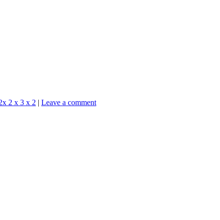
2x 2 x 3 x 2
|
Leave a comment