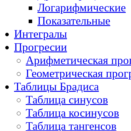
Логарифмические
Показательные
Интегралы
Прогресии
Арифметическая про
Геометрическая прог
Таблицы Брадиса
Таблица синусов
Таблица косинусов
Таблица тангенсов