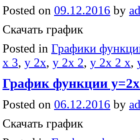
Posted on
09.12.2016
by
a
Скачать график
Posted in
Графики функци
x 3
,
y 2x
,
y 2x 2
,
y 2x 2 x
,
График функции y=2x
Posted on
06.12.2016
by
a
Скачать график