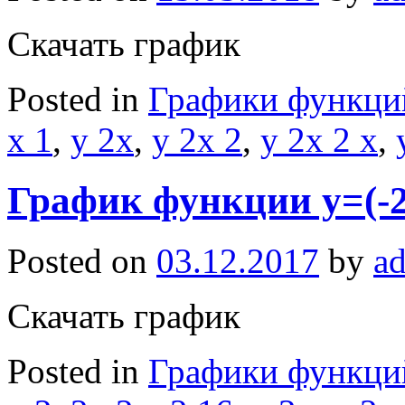
Скачать график
Posted in
Графики функци
x 1
,
y 2x
,
y 2x 2
,
y 2x 2 x
,
График функции y=(-2
Posted on
03.12.2017
by
a
Скачать график
Posted in
Графики функци