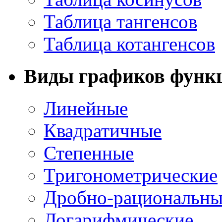
Таблица тангенсов
Таблица котангенсов
Виды графиков функ
Линейные
Квадратичные
Степенные
Тригонометрические
Дробно-рациональны
Логарифмические