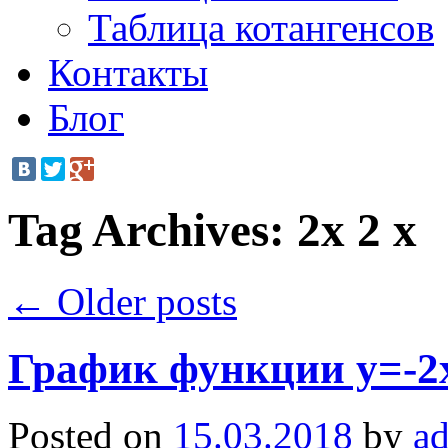
Таблица котангенсов
Контакты
Блог
Tag Archives:
2x 2 x
←
Older posts
График функции y=-2
Posted on
15.03.2018
by
a