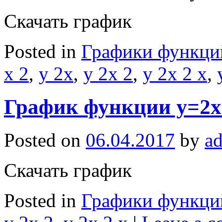
Скачать график
Posted in
Графики функци
x 2
,
y 2x
,
y 2x 2
,
y 2x 2 x
,
График функции y=2x+
Posted on
06.04.2017
by
a
Скачать график
Posted in
Графики функци