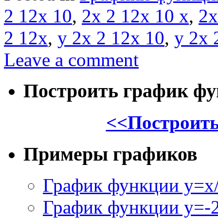
2 12x 10
,
2x 2 12x 10 x
,
2x
2 12x
,
y 2x 2 12x 10
,
y 2x 
Leave a comment
Построить график ф
<<Построить
Примеры графиков
График функции y=x/
График функции y=-