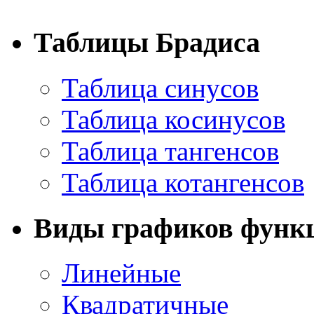
Таблицы Брадиса
Таблица синусов
Таблица косинусов
Таблица тангенсов
Таблица котангенсов
Виды графиков функ
Линейные
Квадратичные