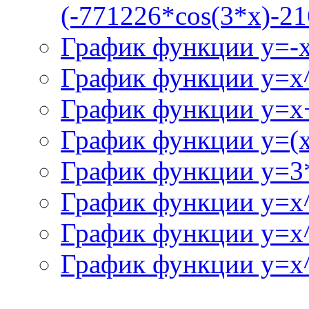
(-771226*cos(3*x)-21
График функции y=-
График функции y=x
График функции y=x+
График функции y=(x^
График функции y=3
График функции y=x
График функции y=x
График функции y=x^