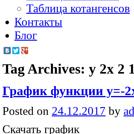
Таблица котангенсов
Контакты
Блог
Tag Archives:
y 2x 2 
График функции y=-2x
Posted on
24.12.2017
by
a
Скачать график