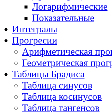
Логарифмические
Показательные
Интегралы
Прогресии
Арифметическая про
Геометрическая прог
Таблицы Брадиса
Таблица синусов
Таблица косинусов
Таблица тангенсов