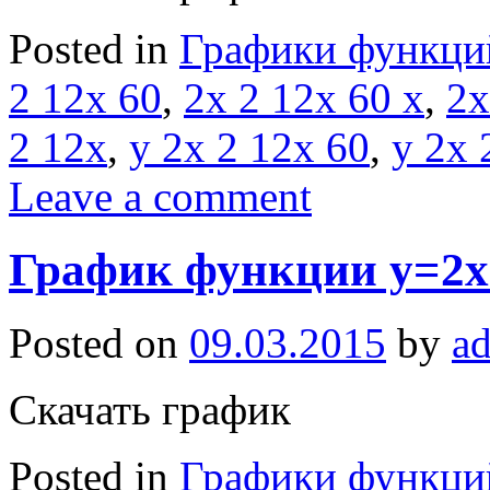
Posted in
Графики функци
2 12x 60
,
2x 2 12x 60 x
,
2x
2 12x
,
y 2x 2 12x 60
,
y 2x 
Leave a comment
График функции y=2x
Posted on
09.03.2015
by
a
Скачать график
Posted in
Графики функци