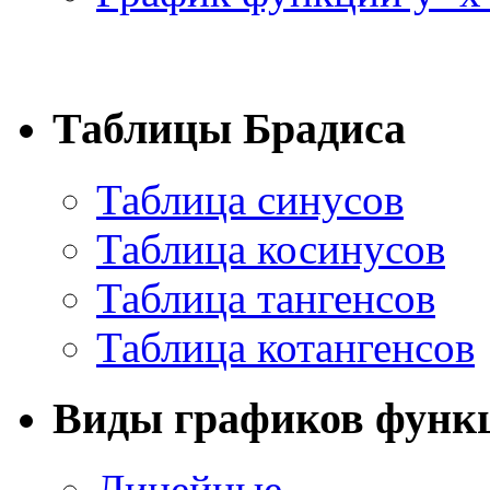
Таблицы Брадиса
Таблица синусов
Таблица косинусов
Таблица тангенсов
Таблица котангенсов
Виды графиков функ
Линейные