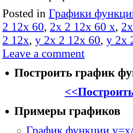
Posted in
Графики функци
2 12x 60
,
2x 2 12x 60 x
,
2x
2 12x
,
y 2x 2 12x 60
,
y 2x 
Leave a comment
Построить график ф
<<Построить
Примеры графиков
График функции y=x/