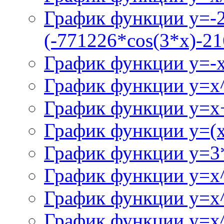
График функции y=-
(-771226*cos(3*x)-21
График функции y=-
График функции y=x
График функции y=x+
График функции y=(x^
График функции y=3
График функции y=x
График функции y=x
График функции y=x^