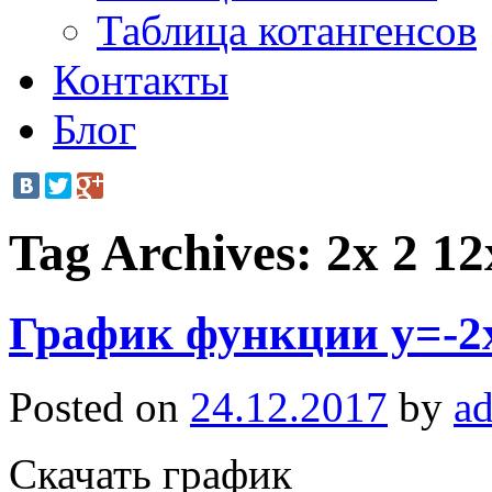
Таблица котангенсов
Контакты
Блог
Tag Archives:
2x 2 12
График функции y=-2x
Posted on
24.12.2017
by
a
Скачать график