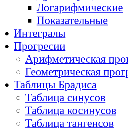
Логарифмические
Показательные
Интегралы
Прогресии
Арифметическая про
Геометрическая прог
Таблицы Брадиса
Таблица синусов
Таблица косинусов
Таблица тангенсов