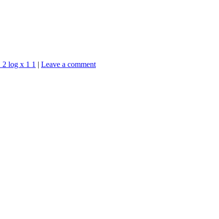
 2 log x 1 1
|
Leave a comment