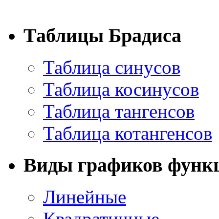
Таблицы Брадиса
Таблица синусов
Таблица косинусов
Таблица тангенсов
Таблица котангенсов
Виды графиков функ
Линейные
Квадратичные