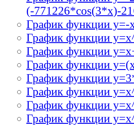
(-771226*cos(3*x)-21
График функции y=-
График функции y=x
График функции y=x+
График функции y=(x^
График функции y=3
График функции y=x
График функции y=x
График функции y=x^