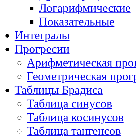
Логарифмические
Показательные
Интегралы
Прогресии
Арифметическая про
Геометрическая прог
Таблицы Брадиса
Таблица синусов
Таблица косинусов
Таблица тангенсов