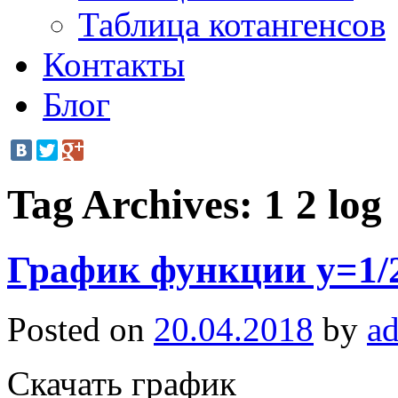
Таблица котангенсов
Контакты
Блог
Tag Archives:
1 2 log
График функции y=1/2
Posted on
20.04.2018
by
a
Скачать график