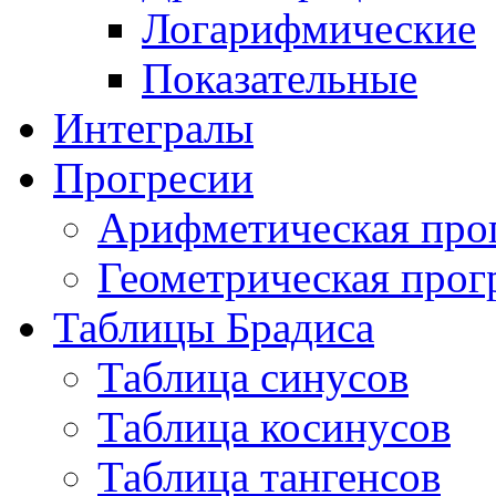
Логарифмические
Показательные
Интегралы
Прогресии
Арифметическая про
Геометрическая прог
Таблицы Брадиса
Таблица синусов
Таблица косинусов
Таблица тангенсов