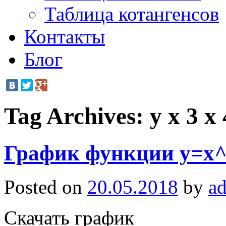
Таблица котангенсов
Контакты
Блог
Tag Archives:
y x 3 x 
График функции y=x^3
Posted on
20.05.2018
by
a
Скачать график