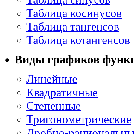
Таблица косинусов
Таблица тангенсов
Таблица котангенсов
Виды графиков функ
Линейные
Квадратичные
Степенные
Тригонометрические
Дробно-рациональны