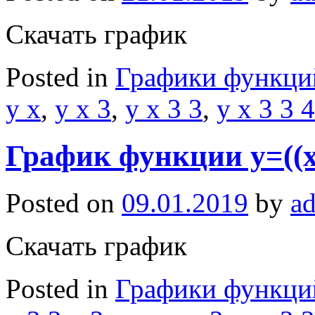
Скачать график
Posted in
Графики функци
y x
,
y x 3
,
y x 3 3
,
y x 3 3 4
График функции y=((x
Posted on
09.01.2019
by
a
Скачать график
Posted in
Графики функци