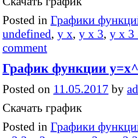
Скачать график
Posted in
Графики функци
undefined
,
y x
,
y x 3
,
y x 3
comment
График функции y=x^
Posted on
11.05.2017
by
a
Скачать график
Posted in
Графики функци