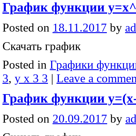
График функции y=x^
Posted on
18.11.2017
by
a
Скачать график
Posted in
Графики функци
3
,
y x 3 3
|
Leave a commen
График функции y=(x-
Posted on
20.09.2017
by
a