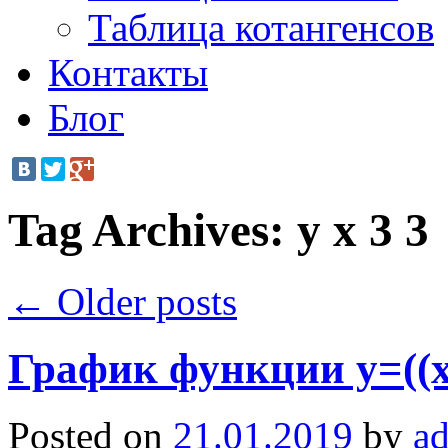
Таблица котангенсов
Контакты
Блог
Tag Archives:
y x 3 3
←
Older posts
График функции y=((x
Posted on
21.01.2019
by
a