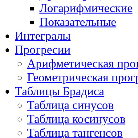
Логарифмические
Показательные
Интегралы
Прогресии
Арифметическая про
Геометрическая прог
Таблицы Брадиса
Таблица синусов
Таблица косинусов
Таблица тангенсов