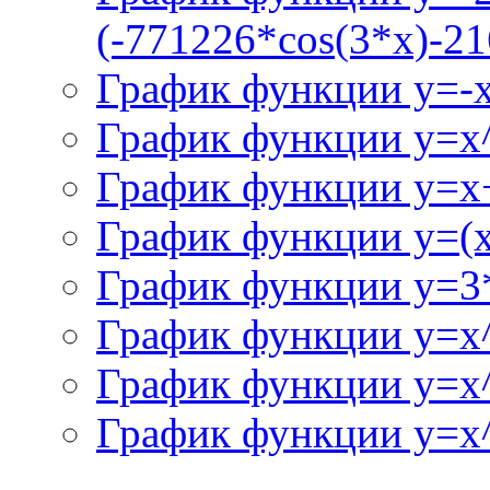
(-771226*cos(3*x)-21
График функции y=-
График функции y=x
График функции y=x+
График функции y=(x^
График функции y=3
График функции y=x
График функции y=x
График функции y=x^