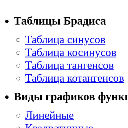
Таблицы Брадиса
Таблица синусов
Таблица косинусов
Таблица тангенсов
Таблица котангенсов
Виды графиков функ
Линейные
Квадратичные