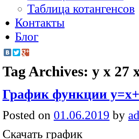
Таблица котангенсов
Контакты
Блог
Tag Archives:
y x 27 
График функции y=x+(
Posted on
01.06.2019
by
a
Скачать график