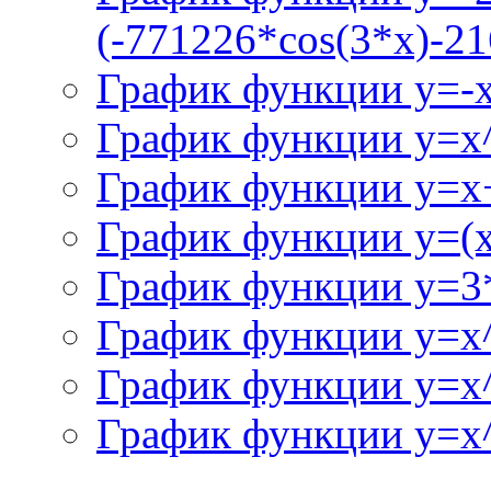
(-771226*cos(3*x)-21
График функции y=-
График функции y=x
График функции y=x+
График функции y=(x^
График функции y=3
График функции y=x
График функции y=x
График функции y=x^