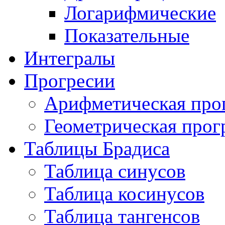
Логарифмические
Показательные
Интегралы
Прогресии
Арифметическая про
Геометрическая прог
Таблицы Брадиса
Таблица синусов
Таблица косинусов
Таблица тангенсов