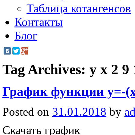
Таблица котангенсов
Контакты
Блог
Tag Archives:
y x 2 9 
График функции y=-(x
Posted on
31.01.2018
by
a
Скачать график