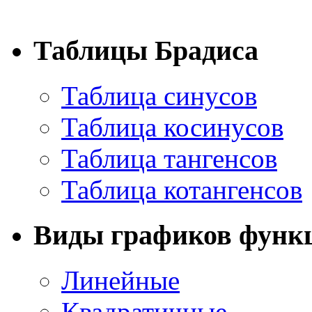
Таблицы Брадиса
Таблица синусов
Таблица косинусов
Таблица тангенсов
Таблица котангенсов
Виды графиков функ
Линейные
Квадратичные