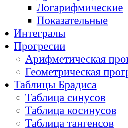
Логарифмические
Показательные
Интегралы
Прогресии
Арифметическая про
Геометрическая прог
Таблицы Брадиса
Таблица синусов
Таблица косинусов
Таблица тангенсов