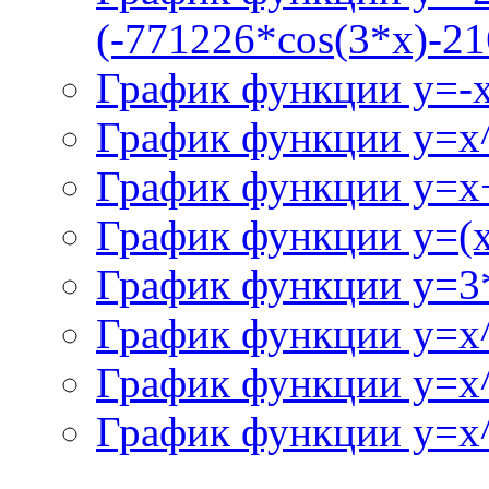
(-771226*cos(3*x)-21
График функции y=-
График функции y=x
График функции y=x+
График функции y=(x^
График функции y=3
График функции y=x
График функции y=x
График функции y=x^