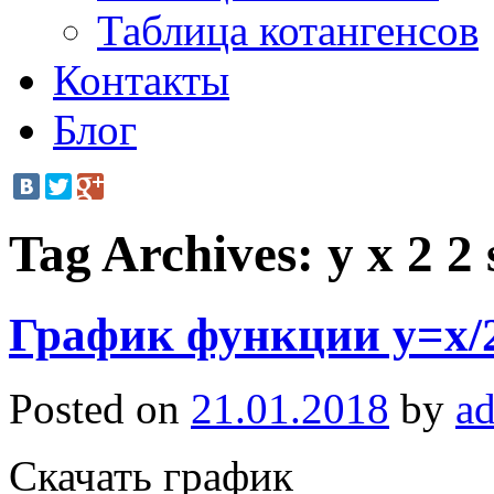
Таблица котангенсов
Контакты
Блог
Tag Archives:
y x 2 2 
График функции y=x/2
Posted on
21.01.2018
by
a
Скачать график