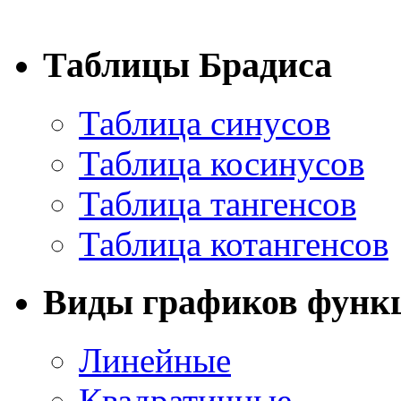
Таблицы Брадиса
Таблица синусов
Таблица косинусов
Таблица тангенсов
Таблица котангенсов
Виды графиков функ
Линейные
Квадратичные