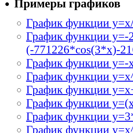
Примеры графиков
График функции y=x/
График функции y=-
(-771226*cos(3*x)-21
График функции y=-
График функции y=x
График функции y=x+
График функции y=(x^
График функции y=3
График функции y=x