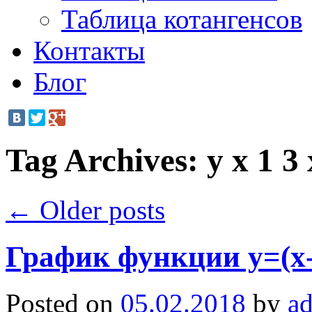
Таблица котангенсов
Контакты
Блог
Tag Archives:
y x 1 3 
←
Older posts
График функции y=(x-
Posted on
05.02.2018
by
a