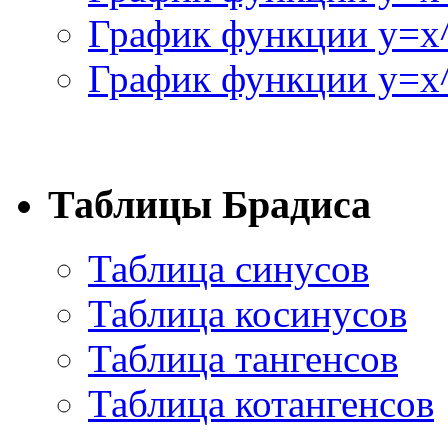
График функции y=x
График функции y=x^
Таблицы Брадиса
Таблица синусов
Таблица косинусов
Таблица тангенсов
Таблица котангенсов