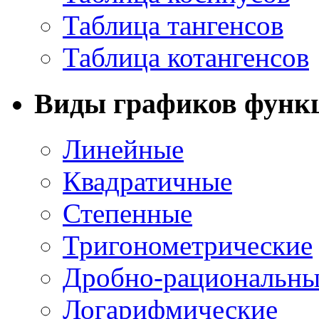
Таблица тангенсов
Таблица котангенсов
Виды графиков функ
Линейные
Квадратичные
Степенные
Тригонометрические
Дробно-рациональны
Логарифмические