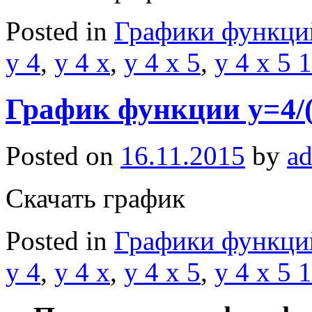
Posted in
Графики функци
y 4
,
y 4 x
,
y 4 x 5
,
y 4 x 5 1
График функции y=4/(
Posted on
16.11.2015
by
a
Скачать график
Posted in
Графики функци
y 4
,
y 4 x
,
y 4 x 5
,
y 4 x 5 1