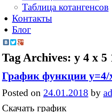
Таблица котангенсов
Контакты
Блог
Tag Archives:
y 4 x 5 
График функции y=4/
Posted on
24.01.2018
by
a
Скачать график