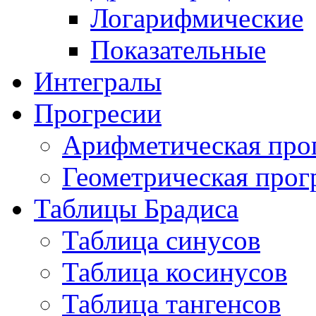
Логарифмические
Показательные
Интегралы
Прогресии
Арифметическая про
Геометрическая прог
Таблицы Брадиса
Таблица синусов
Таблица косинусов
Таблица тангенсов