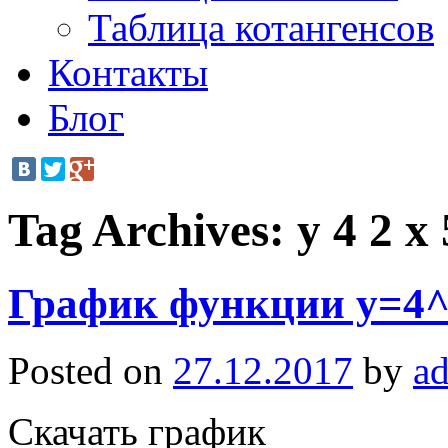
Таблица котангенсов
Контакты
Блог
Tag Archives:
y 4 2 x 
График функции y=4^
Posted on
27.12.2017
by
a
Скачать график