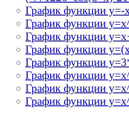
График функции y=-
График функции y=x
График функции y=x+
График функции y=(x^
График функции y=3
График функции y=x
График функции y=x
График функции y=x^