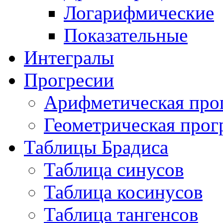
Логарифмические
Показательные
Интегралы
Прогресии
Арифметическая про
Геометрическая прог
Таблицы Брадиса
Таблица синусов
Таблица косинусов
Таблица тангенсов