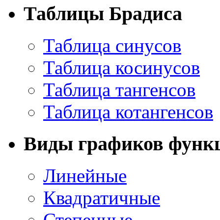
Таблицы Брадиса
Таблица синусов
Таблица косинусов
Таблица тангенсов
Таблица котангенсов
Виды графиков функ
Линейные
Квадратичные
Степенные