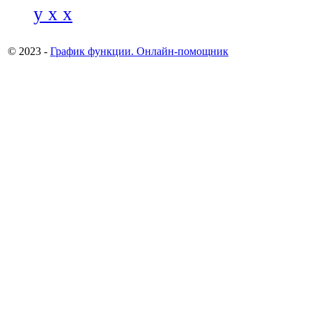
y x x
© 2023 -
График функции. Онлайн-помощник