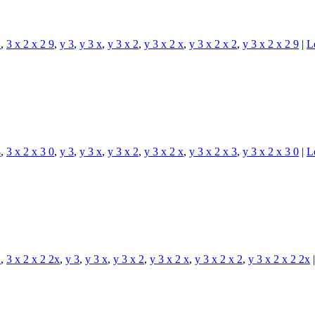
2
,
3 x 2 x 2 9
,
y 3
,
y 3 x
,
y 3 x 2
,
y 3 x 2 x
,
y 3 x 2 x 2
,
y 3 x 2 x 2 9
|
L
3
,
3 x 2 x 3 0
,
y 3
,
y 3 x
,
y 3 x 2
,
y 3 x 2 x
,
y 3 x 2 x 3
,
y 3 x 2 x 3 0
|
L
2
,
3 x 2 x 2 2x
,
y 3
,
y 3 x
,
y 3 x 2
,
y 3 x 2 x
,
y 3 x 2 x 2
,
y 3 x 2 x 2 2x
|