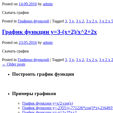
Posted on
14.09.2016
by
admin
Скачать график
Posted in
Графики функций
|
Tagged
3
,
3 x
,
3 x 2
,
3 x 2 x
,
3 x 2 x 
График функции y=3-(x+2)/x^2+2x
Posted on
23.05.2016
by
admin
Скачать график
Posted in
Графики функций
|
Tagged
3
,
3 x
,
3 x 2
,
3 x 2 x
,
3 x 2 x 
←
Older posts
Построить график функции
Примеры графиков
График функции y=x/2-cos(x)
График функции y=-2355+(-771226*cos(3*x)-216493*
График функции y=-x^2+2*x+2