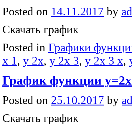
Posted on
14.11.2017
by
a
Скачать график
Posted in
Графики функци
x 1
,
y 2x
,
y 2x 3
,
y 2x 3 x
,
График функции y=2x
Posted on
25.10.2017
by
a
Скачать график