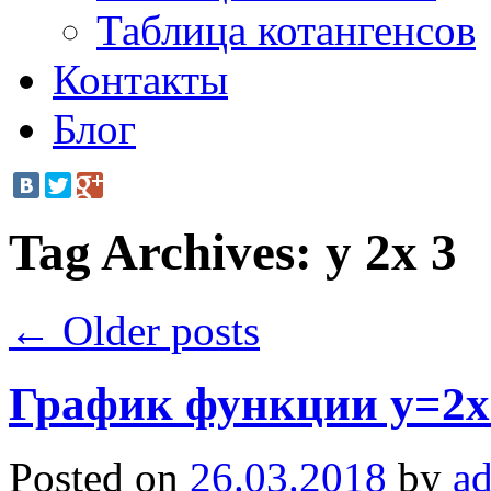
Таблица котангенсов
Контакты
Блог
Tag Archives:
y 2x 3
←
Older posts
График функции y=2x
Posted on
26.03.2018
by
a