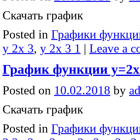
Скачать график
Posted in
Графики функци
y 2x 3
,
y 2x 3 1
|
Leave a 
График функции y=2x
Posted on
10.02.2018
by
a
Скачать график
Posted in
Графики функци