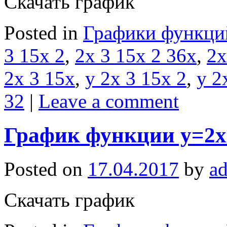
Скачать график
Posted in
Графики функци
3 15x 2
,
2x 3 15x 2 36x
,
2x
2x 3 15x
,
y 2x 3 15x 2
,
y 2
32
|
Leave a comment
График функции y=2x
Posted on
17.04.2017
by
a
Скачать график