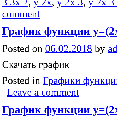
3 3x 2
,
y 2x
,
y 2x 3
,
y 2x 3
comment
График функции y=(2
Posted on
06.02.2018
by
a
Скачать график
Posted in
Графики функци
|
Leave a comment
График функции y=(2x