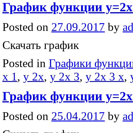
График функции y=2x-
Posted on
27.09.2017
by
a
Скачать график
Posted in
Графики функци
x 1
,
y 2x
,
y 2x 3
,
y 2x 3 x
,
График функции y=2x
Posted on
25.04.2017
by
a