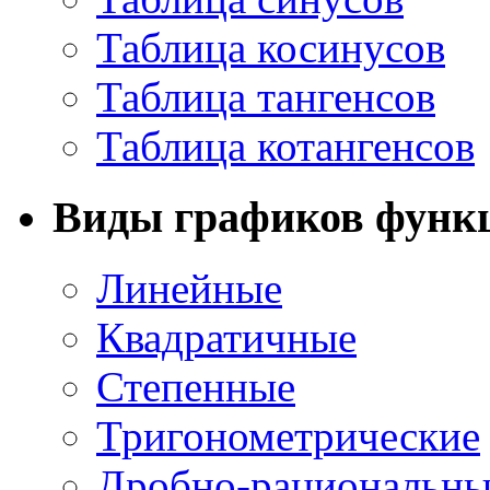
Таблица косинусов
Таблица тангенсов
Таблица котангенсов
Виды графиков функ
Линейные
Квадратичные
Степенные
Тригонометрические
Дробно-рациональны