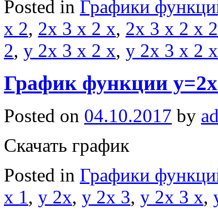
Posted in
Графики функци
x 2
,
2x 3 x 2 x
,
2x 3 x 2 x 2
2
,
y 2x 3 x 2 x
,
y 2x 3 x 2 x
График функции y=2x
Posted on
04.10.2017
by
a
Скачать график
Posted in
Графики функци
x 1
,
y 2x
,
y 2x 3
,
y 2x 3 x
,