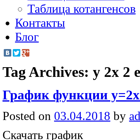
Таблица котангенсов
Контакты
Блог
Tag Archives:
y 2x 2 
График функции y=2x
Posted on
03.04.2018
by
a
Скачать график