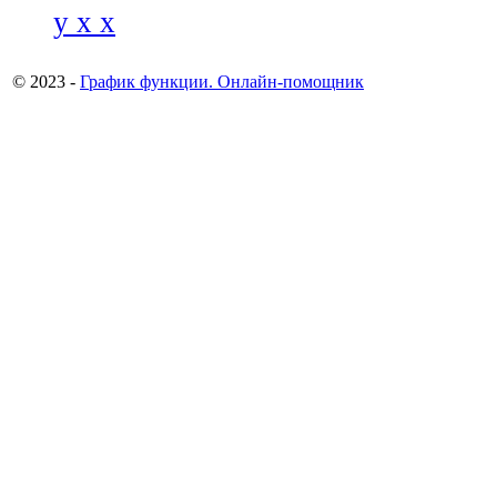
y x x
© 2023 -
График функции. Онлайн-помощник