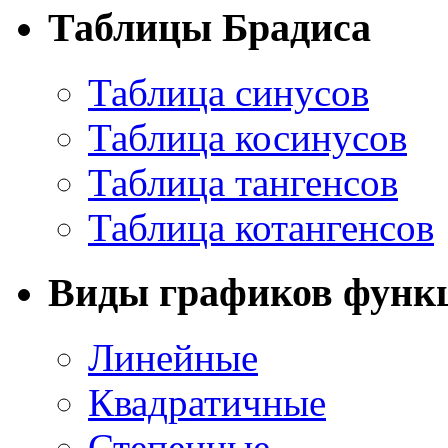
Таблицы Брадиса
Таблица синусов
Таблица косинусов
Таблица тангенсов
Таблица котангенсов
Виды графиков функ
Линейные
Квадратичные
Степенные