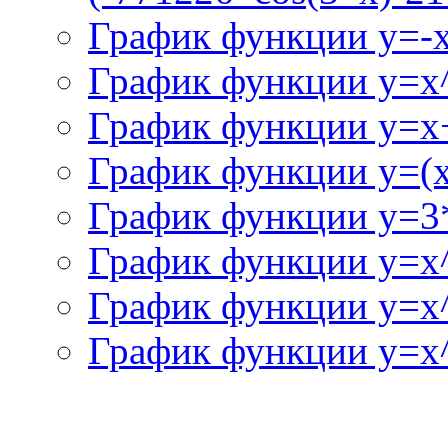
График функции y=-
График функции y=x
График функции y=x+
График функции y=(x^
График функции y=3
График функции y=x
График функции y=x
График функции y=x^