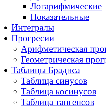
Логарифмические
Показательные
Интегралы
Прогресии
Арифметическая про
Геометрическая прог
Таблицы Брадиса
Таблица синусов
Таблица косинусов
Таблица тангенсов