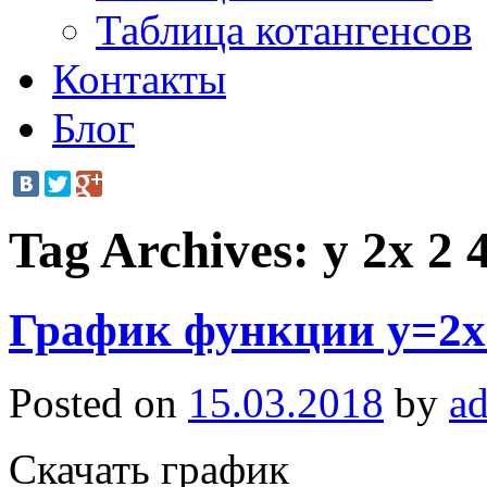
Таблица котангенсов
Контакты
Блог
Tag Archives:
y 2x 2 
График функции y=2x
Posted on
15.03.2018
by
a
Скачать график