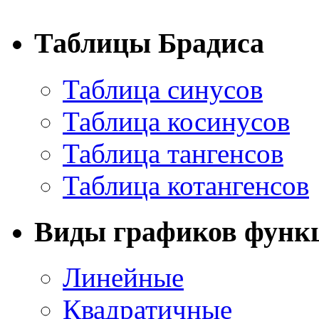
Таблицы Брадиса
Таблица синусов
Таблица косинусов
Таблица тангенсов
Таблица котангенсов
Виды графиков функ
Линейные
Квадратичные