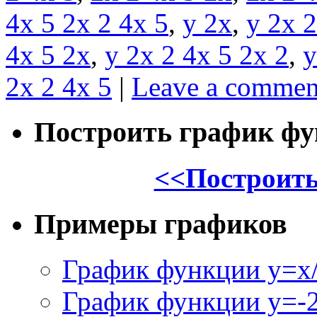
4x 5 2x 2 4x 5
,
y 2x
,
y 2x 2
4x 5 2x
,
y 2x 2 4x 5 2x 2
,
y
2x 2 4x 5
|
Leave a commen
Построить график ф
<<Построить
Примеры графиков
График функции y=x/
График функции y=-