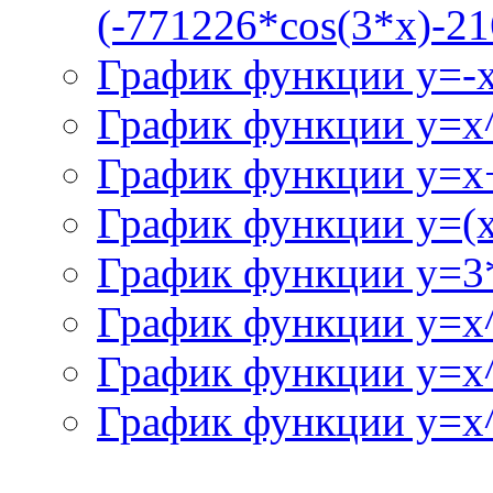
(-771226*cos(3*x)-21
График функции y=-
График функции y=x
График функции y=x+
График функции y=(x^
График функции y=3
График функции y=x
График функции y=x
График функции y=x^