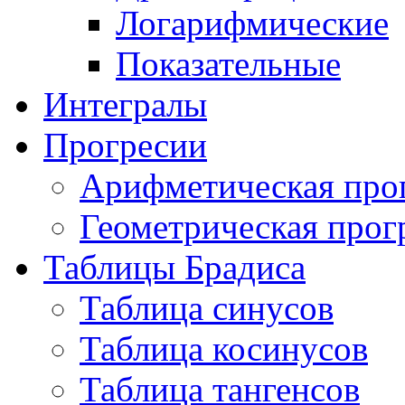
Логарифмические
Показательные
Интегралы
Прогресии
Арифметическая про
Геометрическая прог
Таблицы Брадиса
Таблица синусов
Таблица косинусов
Таблица тангенсов