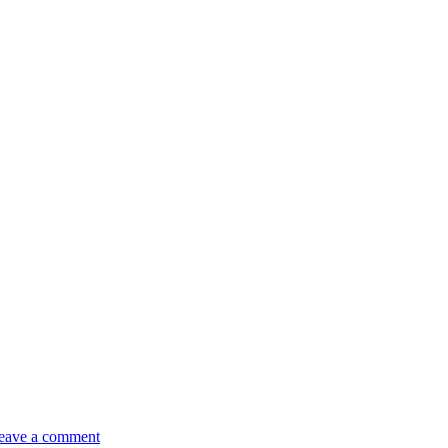
eave a comment