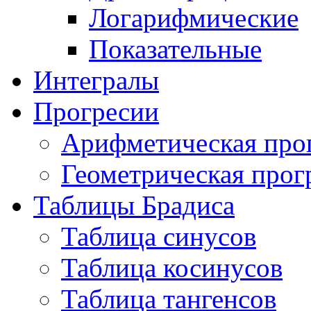
Логарифмические
Показательные
Интегралы
Прогресии
Арифметическая про
Геометрическая прог
Таблицы Брадиса
Таблица синусов
Таблица косинусов
Таблица тангенсов