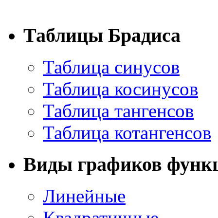
Таблицы Брадиса
Таблица синусов
Таблица косинусов
Таблица тангенсов
Таблица котангенсов
Виды графиков функ
Линейные
Квадратичные