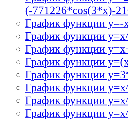
(-771226*cos(3*x)-21
График функции y=-
График функции y=x
График функции y=x+
График функции y=(x^
График функции y=3
График функции y=x
График функции y=x
График функции y=x^