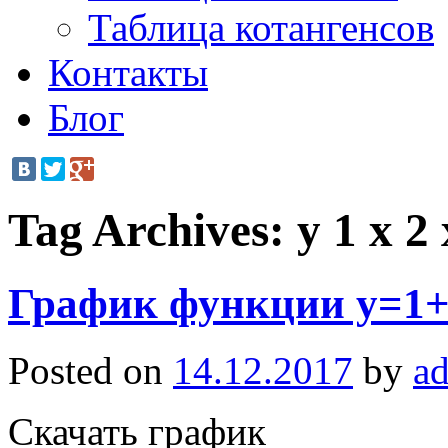
Таблица котангенсов
Контакты
Блог
Tag Archives:
y 1 x 2 
График функции y=1+
Posted on
14.12.2017
by
a
Скачать график