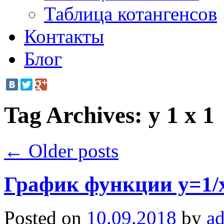
Таблица котангенсов
Контакты
Блог
Tag Archives:
y 1 x 1
←
Older posts
График функции y=1/
Posted on
10.09.2018
by
a