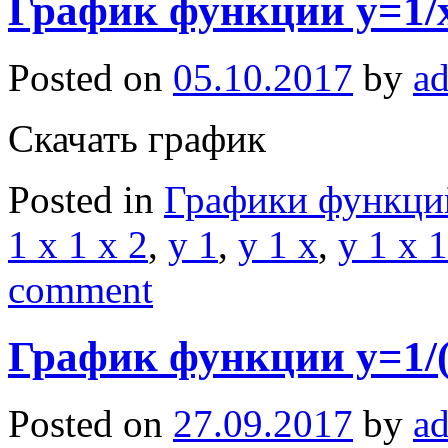
График функции y=1/x
Posted on
05.10.2017
by
a
Скачать график
Posted in
Графики функци
1 x 1 x 2
,
y 1
,
y 1 x
,
y 1 x 1
comment
График функции y=1/(
Posted on
27.09.2017
by
a