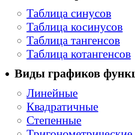
Таблица синусов
Таблица косинусов
Таблица тангенсов
Таблица котангенсов
Виды графиков функ
Линейные
Квадратичные
Степенные
Тригонометрические