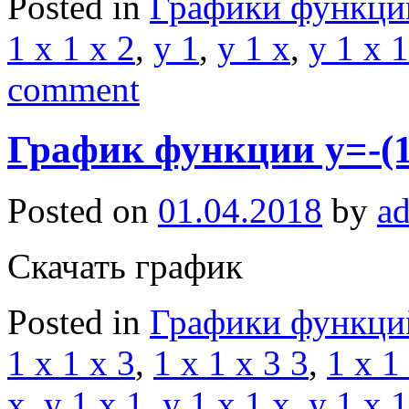
Posted in
Графики функци
1 x 1 x 2
,
y 1
,
y 1 x
,
y 1 x 1
comment
График функции y=-(1
Posted on
01.04.2018
by
a
Скачать график
Posted in
Графики функци
1 x 1 x 3
,
1 x 1 x 3 3
,
1 x 1
x
,
y 1 x 1
,
y 1 x 1 x
,
y 1 x 1