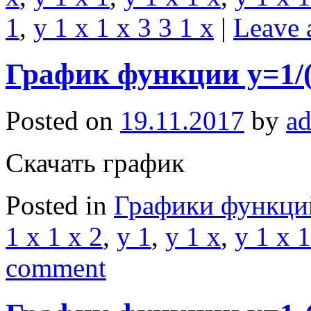
1
,
y 1 x 1 x 3 3 1 x
|
Leave 
График функции y=1/(
Posted on
19.11.2017
by
a
Скачать график
Posted in
Графики функци
1 x 1 x 2
,
y 1
,
y 1 x
,
y 1 x 1
comment