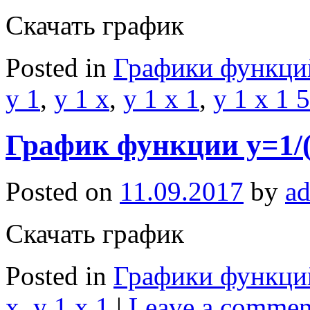
Скачать график
Posted in
Графики функци
y 1
,
y 1 x
,
y 1 x 1
,
y 1 x 1 5
График функции y=1/(
Posted on
11.09.2017
by
a
Скачать график
Posted in
Графики функци
x
,
y 1 x 1
|
Leave a commen