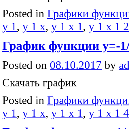
Posted in
Графики функци
y 1
,
y 1 x
,
y 1 x 1
,
y 1 x 1 2
График функции y=-1/
Posted on
08.10.2017
by
a
Скачать график
Posted in
Графики функци
y 1
,
y 1 x
,
y 1 x 1
,
y 1 x 1 4