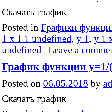
Скачать график
Posted in
Графики функци
1 x 1 1 undefined
,
y 1
,
y 1 
undefined
|
Leave a comme
График функции y=1/(
Posted on
06.05.2018
by
a
Скачать график