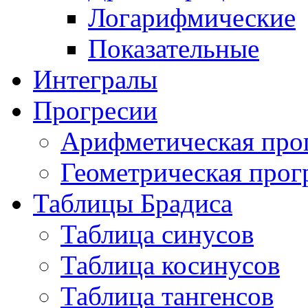
Логарифмические
Показательные
Интегралы
Прогресии
Арифметическая про
Геометрическая прог
Таблицы Брадиса
Таблица синусов
Таблица косинусов
Таблица тангенсов