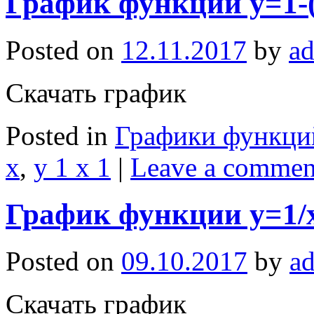
График функции y=1-(
Posted on
12.11.2017
by
a
Скачать график
Posted in
Графики функци
x
,
y 1 x 1
|
Leave a commen
График функции y=1/
Posted on
09.10.2017
by
a
Скачать график