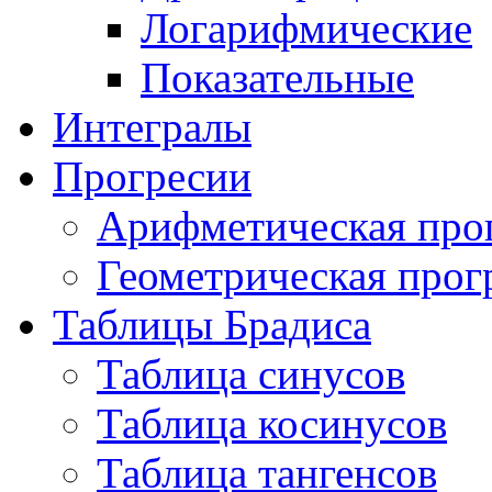
Логарифмические
Показательные
Интегралы
Прогресии
Арифметическая про
Геометрическая прог
Таблицы Брадиса
Таблица синусов
Таблица косинусов
Таблица тангенсов