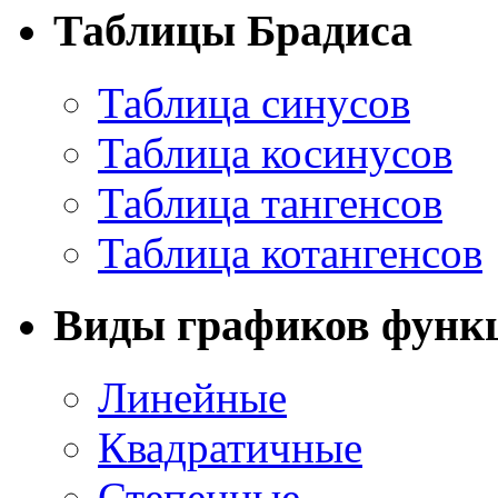
Таблицы Брадиса
Таблица синусов
Таблица косинусов
Таблица тангенсов
Таблица котангенсов
Виды графиков функ
Линейные
Квадратичные
Степенные