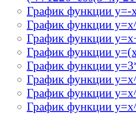
График функции y=-
График функции y=x
График функции y=x+
График функции y=(x^
График функции y=3
График функции y=x
График функции y=x
График функции y=x^