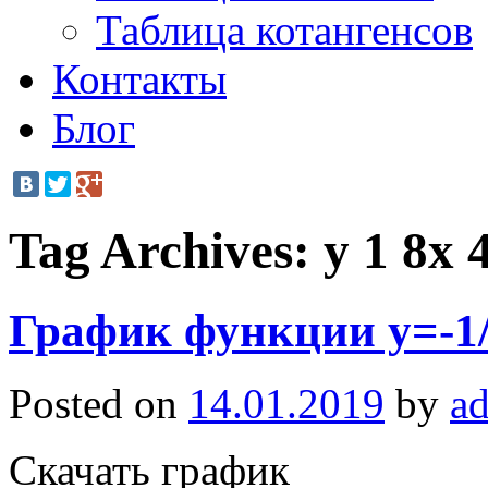
Таблица котангенсов
Контакты
Блог
Tag Archives:
y 1 8x 
График функции y=-1
Posted on
14.01.2019
by
a
Скачать график