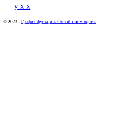
y x x
© 2023 -
График функции. Онлайн-помощник